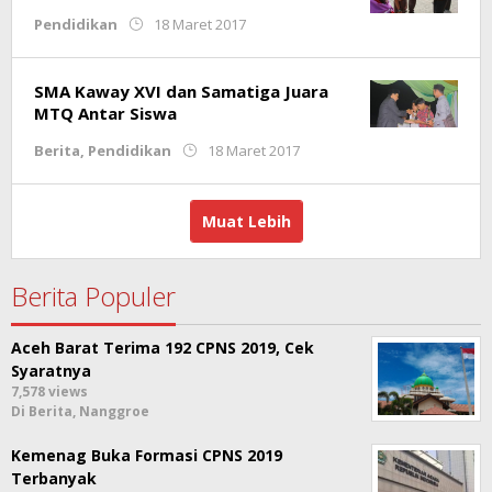
oleh
Pendidikan
18 Maret 2017
Redaksi
SMA Kaway XVI dan Samatiga Juara
MTQ Antar Siswa
oleh
Berita
,
Pendidikan
18 Maret 2017
Redaksi
Muat Lebih
Berita Populer
Aceh Barat Terima 192 CPNS 2019, Cek
Syaratnya
7,578 views
Di Berita, Nanggroe
Kemenag Buka Formasi CPNS 2019
Terbanyak