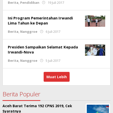
oleh
Berita
,
Pendidikan
19 Juli 2017
Redaksi
Ini Program Pemerintahan Irwandi
Lima Tahun ke Depan
oleh
Berita
,
Nanggroe
6 Juli 2017
Mellyan
Presiden Sampaikan Selamat Kepada
Irwandi-Nova
oleh
Berita
,
Nanggroe
5 Juli 2017
Redaksi
Muat Lebih
Berita Populer
Aceh Barat Terima 192 CPNS 2019, Cek
Syaratnya