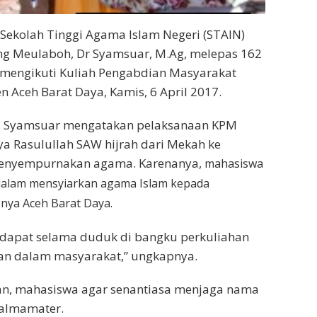
Sekolah Tinggi Agama Islam Negeri (STAIN)
g Meulaboh, Dr Syamsuar, M.Ag, melepas 162
mengikuti Kuliah Pengabdian Masyarakat
n Aceh Barat Daya, Kamis, 6 April 2017.
, Syamsuar mengatakan pelaksanaan KPM
ya Rasulullah SAW hijrah dari Mekah ke
enyempurnakan agama. Karenanya,
mahasiswa
dalam mensyiarkan agama Islam kepada
nya Aceh Barat Daya.
idapat selama duduk di bangku perkuliahan
kan dalam masyarakat,” ungkapnya.
n, mahasiswa agar senantiasa menjaga nama
almamater.