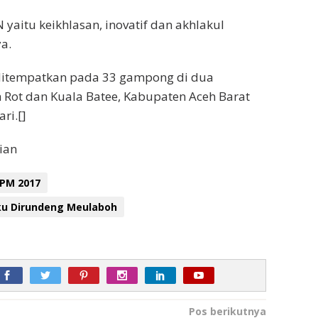
 yaitu keikhlasan, inovatif dan akhlakul
a.
ditempatkan pada 33 gampong di dua
Rot dan Kuala Batee, Kabupaten Aceh Barat
ri.[]
tian
PM 2017
u Dirundeng Meulaboh
Pos berikutnya