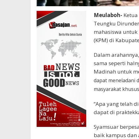
Meulaboh-
Ketua 
Teungku Dirunden
mahasiswa untuk 
(KPM) di Kabupate
Dalam arahannya
sama seperti haln
Madinah untuk m
dapat meneladani 
masyarakat khusus
“Apa yang telah d
dapat di praktek
Syamsuar berpesa
baik kampus dan 