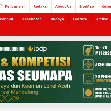
Pencarian
Redaksi
About Us
SiteMap
Kete
konomi
Kesehatan
Budaya
Feature
Artikel