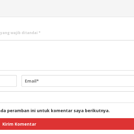
 yang wajib ditandai
*
ada peramban ini untuk komentar saya berikutnya.