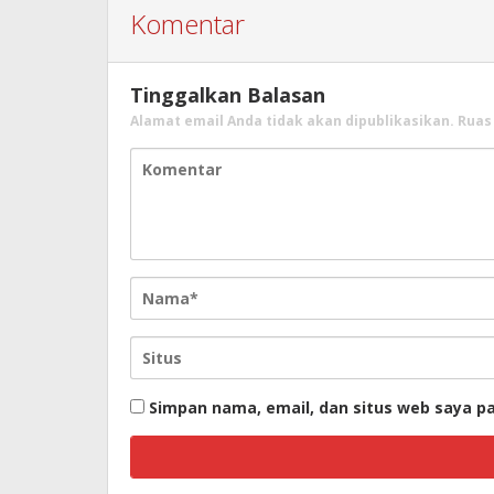
Komentar
Tinggalkan Balasan
Alamat email Anda tidak akan dipublikasikan.
Ruas
Simpan nama, email, dan situs web saya p