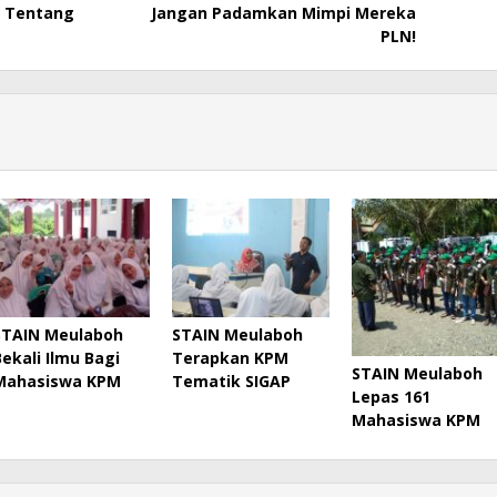
a Tentang
Jangan Padamkan Mimpi Mereka
PLN!
STAIN Meulaboh
STAIN Meulaboh
Bekali Ilmu Bagi
Terapkan KPM
STAIN Meulaboh
Mahasiswa KPM
Tematik SIGAP
Lepas 161
Mahasiswa KPM