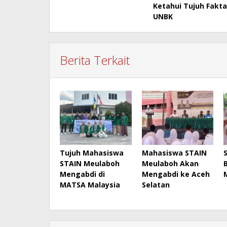
Ketahui Tujuh Fakt
pos
UNBK
Berita Terkait
Tujuh Mahasiswa
Mahasiswa STAIN
STAIN Meulaboh
Meulaboh Akan
Mengabdi di
Mengabdi ke Aceh
MATSA Malaysia
Selatan