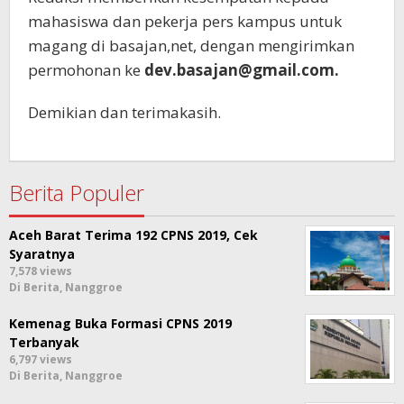
mahasiswa dan pekerja pers kampus untuk
magang di basajan,net, dengan mengirimkan
permohonan ke
dev.basajan@gmail.com
.
Demikian dan terimakasih.
Berita Populer
Aceh Barat Terima 192 CPNS 2019, Cek
Syaratnya
7,578 views
Di Berita, Nanggroe
Kemenag Buka Formasi CPNS 2019
Terbanyak
6,797 views
Di Berita, Nanggroe