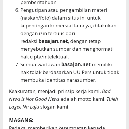
pemberitahuan.
Pengutipan atau pengambilan materi
(naskah/foto) dalam situs ini untuk
kepentingan komersial lainnya, dilakukan
dengan izin tertulis dari
redaksi
basajan.net
, dengan tetap
menyebutkan sumber dan menghormati
hak cipta/intelektual.
Semua wartawan
basajan.net
memiliki
hak tolak berdasarkan UU Pers untuk tidak
membuka identitas narasumber.
Keakuratan, menjadi prinsip kerja kami.
Bad
News is Not Good News
adalah motto kami.
Tuleh
Lagee Na Laju
slogan kami.
MAGANG:
Redaksi memberikan kesempatan kepada