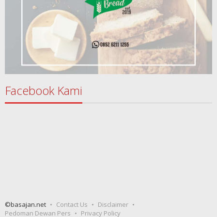
Facebook Kami
©basajan.net
Contact Us
Disclaimer
Pedoman Dewan Pers
Privacy Policy