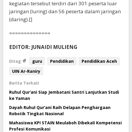
kegiatan tersebut terdiri dari 301 peserta luar
jaringan (luring) dan 56 peserta dalam jaringan
(daring).[]
==============
EDITOR: JUNAIDI MULIENG
Ditag
guru
Pendidikan
Pendidikan Aceh
UIN Ar-Raniry
Berita Terkait
Ruhul Qur’ani Siap Jembatani Santri Lanjutkan Studi
ke Yaman
Dayah Ruhul Qur’ani Raih Delapan Penghargaan
Robotik Tingkat Nasional
Mahasiswa KPI STAIN Meulaboh Dibekali Kompetensi
Profesi Komunikasi