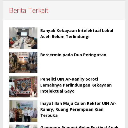
Berita Terkait
Banyak Kekayaan Intelektual Lokal
Aceh Belum Terlindungi
Bercermin pada Dua Peringatan
Peneliti UIN Ar-Raniry Soroti
Lemahnya Perlindungan Kekayaan
Intelektual Gayo
Inayatillah Maju Calon Rektor UIN Ar-
Raniry, Ruang Perempuan Kian
Terbuka
Gampong Rumpet Gelar Festival Anak