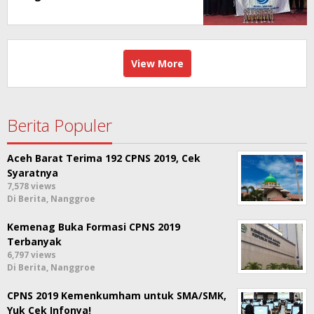
View More
Berita Populer
Aceh Barat Terima 192 CPNS 2019, Cek
Syaratnya
7,578 views
Di Berita, Nanggroe
Kemenag Buka Formasi CPNS 2019
Terbanyak
6,797 views
Di Berita, Nanggroe
CPNS 2019 Kemenkumham untuk SMA/SMK,
Yuk Cek Infonya!