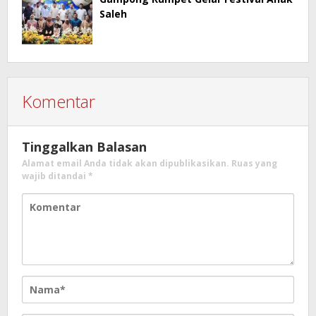
Saleh
Komentar
Tinggalkan Balasan
Alamat email Anda tidak akan dipublikasikan.
Ruas yang
wajib ditandai
*