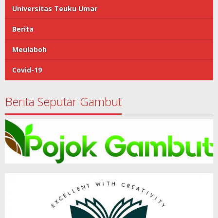
Universitas Teuku Umar
Berita
Meulaboh
Covid-19
Berita Seputar Gambut