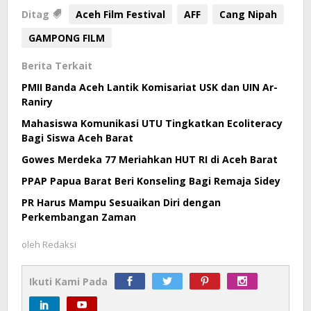
Ditag
Aceh Film Festival
AFF
Cang Nipah
GAMPONG FILM
Berita Terkait
PMII Banda Aceh Lantik Komisariat USK dan UIN Ar-
Raniry
Mahasiswa Komunikasi UTU Tingkatkan Ecoliteracy
Bagi Siswa Aceh Barat
Gowes Merdeka 77 Meriahkan HUT RI di Aceh Barat
PPAP Papua Barat Beri Konseling Bagi Remaja Sidey
PR Harus Mampu Sesuaikan Diri dengan
Perkembangan Zaman
oleh
Redaksi
Ikuti Kami Pada