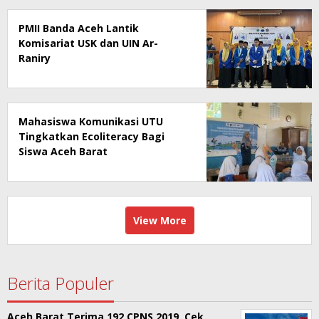
PMII Banda Aceh Lantik
Komisariat USK dan UIN Ar-
Raniry
Mahasiswa Komunikasi UTU
Tingkatkan Ecoliteracy Bagi
Siswa Aceh Barat
View More
Berita Populer
Aceh Barat Terima 192 CPNS 2019, Cek