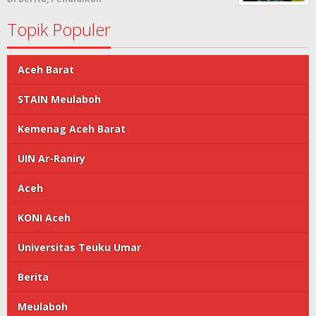
Topik Populer
Aceh Barat
STAIN Meulaboh
Kemenag Aceh Barat
UIN Ar-Raniry
Aceh
KONI Aceh
Universitas Teuku Umar
Berita
Meulaboh