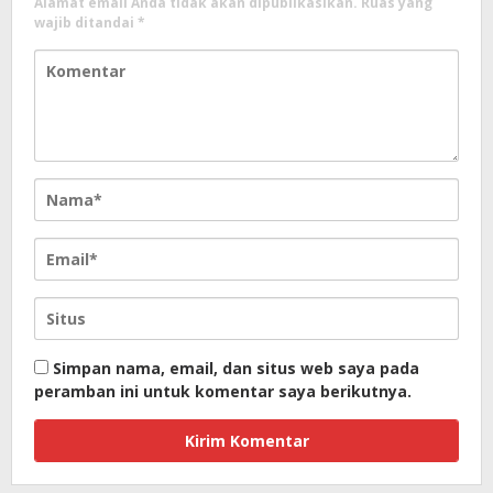
Alamat email Anda tidak akan dipublikasikan.
Ruas yang
wajib ditandai
*
Simpan nama, email, dan situs web saya pada
peramban ini untuk komentar saya berikutnya.