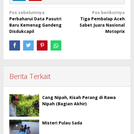
Navigasi
Pos sebelumnya
Pos berikutnya
Perbaharui Data Pasutri
Tiga Pembalap Aceh
pos
Baru Kemenag Gandeng
Sabet Juara Nasional
Disdukcapil
Motoprix
Berita Terkait
Cang Nipah, Kisah Perang di Rawa
Nipah (Bagian Akhir)
Misteri Pulau Sada