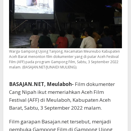
Warga Gampong Ujong Tanjong, Kecamatan Meureubo Kabupaten
Aceh Barat menonton film dokumenter yang di putar Aceh Festival
Film (AFF) pada program Gampong Film, Sabtu, 3 September 2022
malam. (BASAJAN.NET/JUNAIDI MULIENG).
BASAJAN.NET, Meulaboh-
Film dokumenter
Cang Nipah ikut memeriahkan Aceh Film
Festival (AFF) di Meulaboh, Kabupaten Aceh
Barat, Sabtu, 3 September 2022 malam.
Film garapan Basajan.net tersebut, menjadi
pembuka Gampong Film di Gampong Ujong