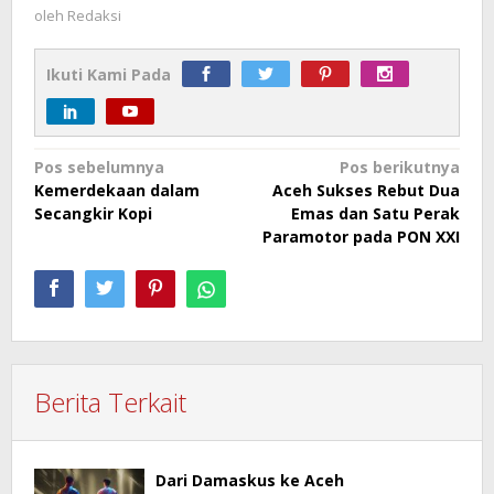
oleh
Redaksi
Ikuti Kami Pada
Navigasi
Pos sebelumnya
Pos berikutnya
Kemerdekaan dalam
Aceh Sukses Rebut Dua
pos
Secangkir Kopi
Emas dan Satu Perak
Paramotor pada PON XXI
Berita Terkait
Dari Damaskus ke Aceh