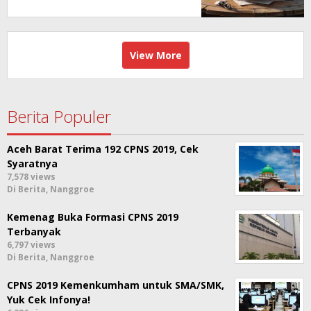
View More
Berita Populer
Aceh Barat Terima 192 CPNS 2019, Cek
Syaratnya
7,578 views
Di Berita, Nanggroe
Kemenag Buka Formasi CPNS 2019
Terbanyak
6,797 views
Di Berita, Nanggroe
CPNS 2019 Kemenkumham untuk SMA/SMK,
Yuk Cek Infonya!