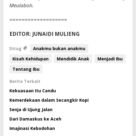
Meulaboh.
===================
EDITOR: JUNAIDI MULIENG
Ditag
Anakmu bukan anakmu
Kisah Kehidupan
Mendidik Anak
Menjadi Ibu
Tentang Ibu
Berita Terkait
Kekuasaan Itu Candu
Kemerdekaan dalam Secangkir Kopi
Senja di Ujung Jalan
Dari Damaskus ke Aceh
Imajinasi Kebodohan