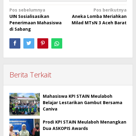
Navigasi
Pos sebelumnya
Pos berikutnya
UIN Sosialisasikan
Aneka Lomba Meriahkan
pos
Penerimaan Mahasiswa
Milad MTsN 3 Aceh Barat
di Sabang
Berita Terkait
Mahasiswa KPI STAIN Meulaboh
Belajar Lestarikan Gambut Bersama
Caniva
Prodi KPI STAIN Meulaboh Menangkan
Dua ASKOPIS Awards