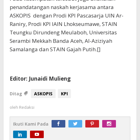
penandatangan naskah kerjasama antara
ASKOPIS dengan Prodi KPI Pascasarja UIN Ar-
Raniry, Prodi KPI IAIN Lhokseumawe, STAIN
Teungku Dirundeng Meulaboh, Universitas
Serambi Mekkah Banda Aceh, Al-Aziziyah
Samalanga dan STAIN Gajah Putih.[]
Editor: Junaidi Mulieng
Ditag
ASKOPIS
KPI
oleh
Redaksi
Ikuti Kami Pada