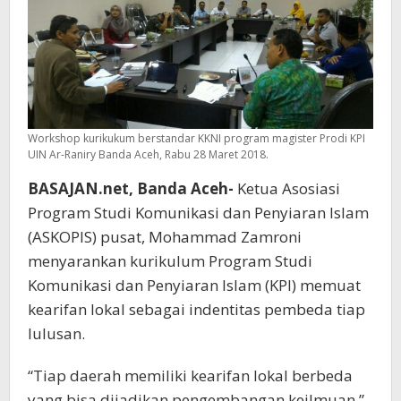
Workshop kurikukum berstandar KKNI program magister Prodi KPI
UIN Ar-Raniry Banda Aceh, Rabu 28 Maret 2018.
BASAJAN.net, Banda Aceh-
Ketua Asosiasi
Program Studi Komunikasi dan Penyiaran Islam
(ASKOPIS) pusat, Mohammad Zamroni
menyarankan kurikulum Program Studi
Komunikasi dan Penyiaran Islam (KPI) memuat
kearifan lokal sebagai indentitas pembeda tiap
lulusan.
“Tiap daerah memiliki kearifan lokal berbeda
yang bisa dijadikan pengembangan keilmuan,”