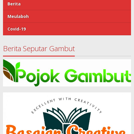
Berita
Meulaboh
Covid-19
Berita Seputar Gambut