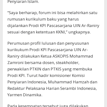
Penyiaran Islam.
“Saya berharap, forum ini bisa melahirkan satu
rumusan kurikulum baku yang harus
dijalankan Prodi KPI Pascasarjana UIN Ar-Raniry
sesuai dengan ketentuan KKNI,” ungkapnya.
Perumusan profil lulusan dan penyusunan
kurikukum Prodi KPI Pascasarjana UIN Ar-
Raniry dilakukan Ketua ASKOPIS Mohammad
Zamroni bersama dosen, steakholder,
perwakilan PTKIN dan PTKIS yang membuka
Prodi KPI. Turut hadir komisioner Komisi
Penyiaran Indonesia, Muhammad Hamzah dan
Redaktur Pelaksana Harian Serambi Indonesia,
Yarmen Dinamika.
Pada kesempatan tersebut juga dilakukan