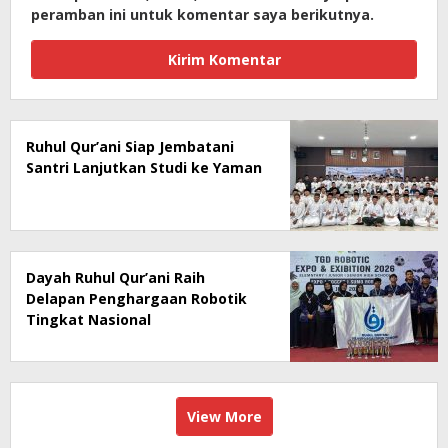
peramban ini untuk komentar saya berikutnya.
Ruhul Qur’ani Siap Jembatani
Santri Lanjutkan Studi ke Yaman
Dayah Ruhul Qur’ani Raih
Delapan Penghargaan Robotik
Tingkat Nasional
View More