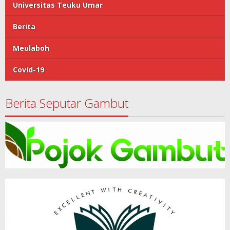
Universitas Teuku Umar
Berita
Meulaboh
Covid-19
Berita Seputar Gambut