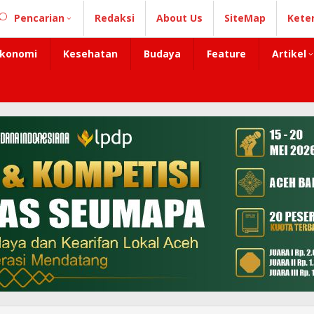
Pencarian
Redaksi
About Us
SiteMap
Kete
konomi
Kesehatan
Budaya
Feature
Artikel