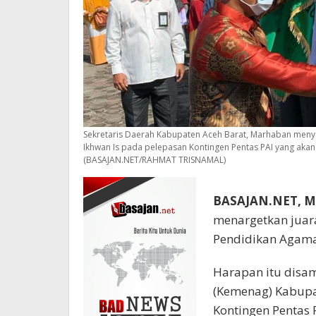
Sekretaris Daerah Kabupaten Aceh Barat, Marhaban meny
Ikhwan Is pada pelepasan Kontingen Pentas PAI yang akan 
(BASAJAN.NET/RAHMAT TRISNAMAL)
BASAJAN.NET, M
menargetkan juar
Pendidikan Agama I
Harapan itu disa
(Kemenag) Kabupa
Kontingen Pentas 