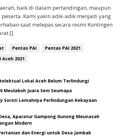
daerah, baik di dalam pertandingan, maupun
peserta. Kami yakin adik-adik menjadi yang
arhaban saat melepas secara resmi Kontingen
rat.[]
at
Pentas PAI
Pentas PAI 2021
i Aceh 2021
elektual Lokal Aceh Belum Terlindungi
N Meulaboh Juara Seni Seumapa
iry Soroti Lemahnya Perlindungan Kekayaan
i Desa, Aparatur Gampong Gunong Meunasah
uangan Modern
ertanian dan Energi untuk Desa Jambak