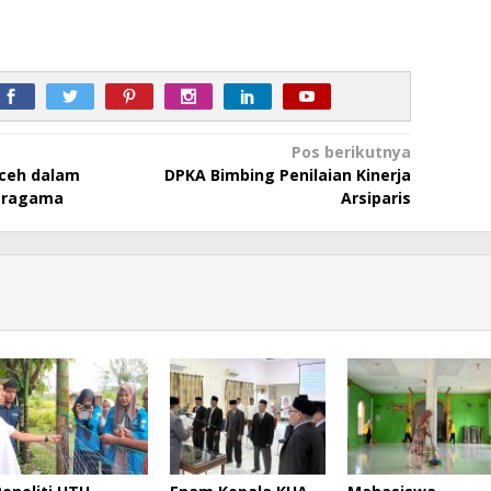
Pos berikutnya
ceh dalam
DPKA Bimbing Penilaian Kinerja
Beragama
Arsiparis