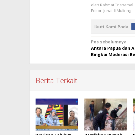
oleh
Rahmat Trisnamal
Editor: Junaidi Mulieng
Ikuti Kami Pada
Navigasi
Pos sebelumnya
Antara Papua dan A
pos
Bingkai Moderasi 
Berita Terkait