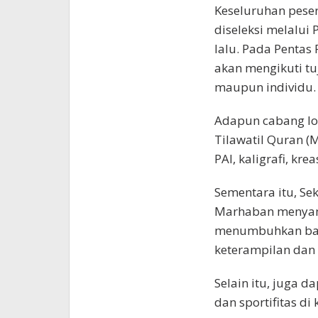
Keseluruhan peser
diseleksi melalui
lalu. Pada Pentas 
akan mengikuti tu
maupun individu.
Adapun cabang lo
Tilawatil Quran (
PAI, kaligrafi, kr
Sementara itu, Se
Marhaban menyamp
menumbuhkan bakat
keterampilan dan 
Selain itu, juga
dan sportifitas di