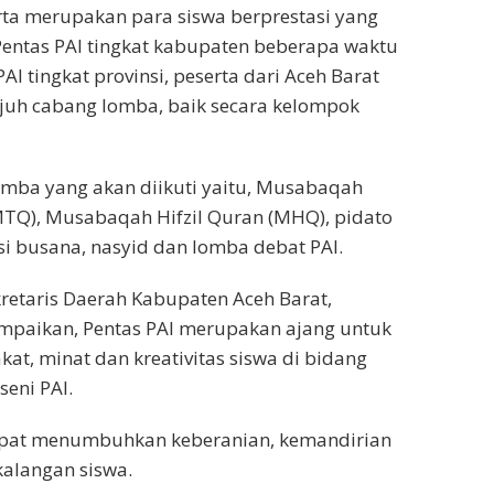
ta merupakan para siswa berprestasi yang
 Pentas PAI tingkat kabupaten beberapa waktu
PAI tingkat provinsi, peserta dari Aceh Barat
juh cabang lomba, baik secara kelompok
mba yang akan diikuti yaitu, Musabaqah
MTQ), Musabaqah Hifzil Quran (MHQ), pidato
easi busana, nasyid dan lomba debat PAI.
kretaris Daerah Kabupaten Aceh Barat,
aikan, Pentas PAI merupakan ajang untuk
, minat dan kreativitas siswa di bidang
seni PAI.
 dapat menumbuhkan keberanian, kemandirian
 kalangan siswa.