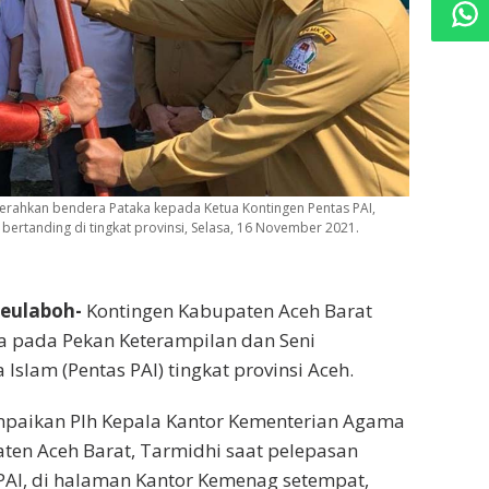
erahkan bendera Pataka kepada Ketua Kontingen Pentas PAI,
bertanding di tingkat provinsi, Selasa, 16 November 2021.
eulaboh-
Kontingen Kabupaten Aceh Barat
a pada Pekan Keterampilan dan Seni
slam (Pentas PAI) tingkat provinsi Aceh.
mpaikan Plh Kepala Kantor Kementerian Agama
ten Aceh Barat, Tarmidhi saat pelepasan
PAI, di halaman Kantor Kemenag setempat,