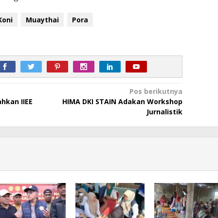
Koni
Muaythai
Pora
Pos berikutnya
ahkan IIEE
HIMA DKI STAIN Adakan Workshop
Jurnalistik