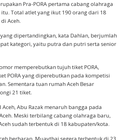
 merupakan Pra-PORA pertama cabang olahraga
tu. Total atlet yang ikut 190 orang dari 18
di Aceh.
yang dipertandingkan, kata Dahlan, berjumlah
at kategori, yaitu putra dan putri serta senior
omor memperebutkan tujuh tiket PORA,
iket PORA yang diperebutkan pada kompetisi
hlan. Sementara tuan rumah Aceh Besar
ngi 21 tiket.
I Aceh, Abu Razak menaruh bangga pada
ceh. Meski terbilang cabang olahraga baru,
ceh sudah terbentuk di 18 kabupaten/kota.
ceh berharap, Muaythai segera terbentuk di 23