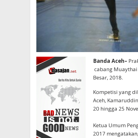
Banda Aceh–
Prak
cabang Muaythai 
Besar, 2018.
Kompetisi yang di
Aceh, Kamaruddin
20 hingga 25 Nov
Ketua Umum Pengd
2017 mengatakan, 