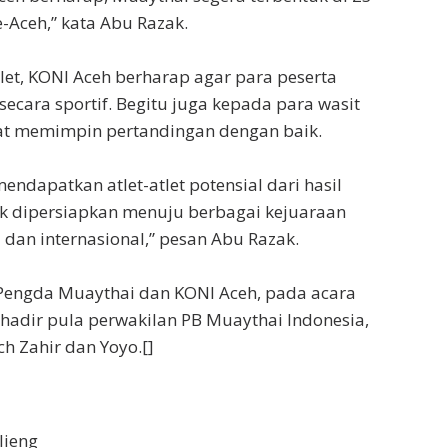
-Aceh,” kata Abu Razak.
let, KONI Aceh berharap agar para peserta
secara sportif. Begitu juga kepada para wasit
pat memimpin pertandingan dengan baik.
endapatkan atlet-atlet potensial dari hasil
uk dipersiapkan menuju berbagai kejuaraan
l dan internasional,” pesan Abu Razak.
 Pengda Muaythai dan KONI Aceh, pada acara
adir pula perwakilan PB Muaythai Indonesia,
h Zahir dan Yoyo.[]
lieng