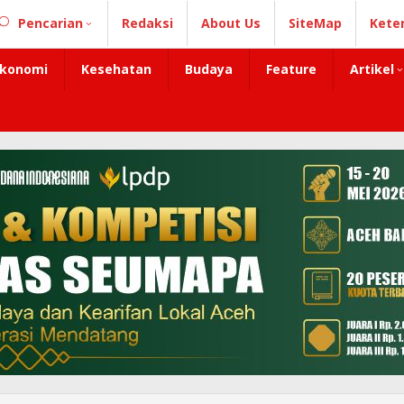
Pencarian
Redaksi
About Us
SiteMap
Kete
konomi
Kesehatan
Budaya
Feature
Artikel