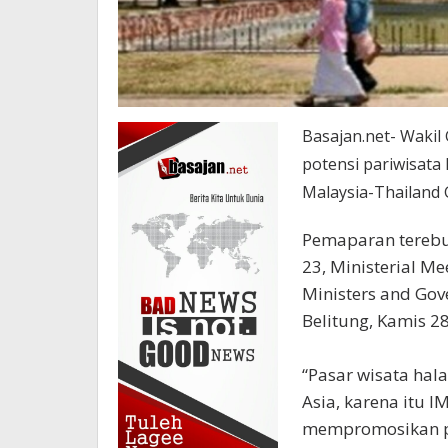
Basajan.net- Waki
potensi pariwisata 
Malaysia-Thailand 
Pemaparan terebu
23, Ministerial Mee
Ministers and Gov
Belitung, Kamis 2
“Pasar wisata hala
Asia, karena itu 
mempromosikan par