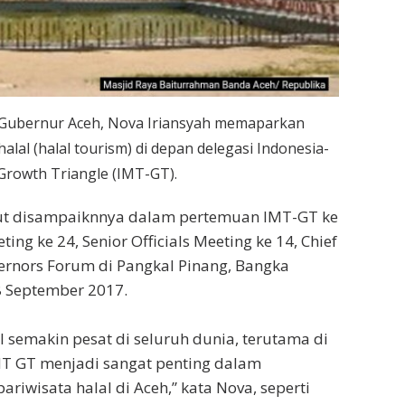
l Gubernur Aceh, Nova Iriansyah memaparkan
halal (halal tourism) di depan delegasi Indonesia-
Growth Triangle (IMT-GT).
t disampaiknnya dalam pertemuan IMT-GT ke
ting ke 24, Senior Officials Meeting ke 14, Chief
ernors Forum di Pangkal Pinang, Bangka
8 September 2017.
l semakin pesat di seluruh dunia, terutama di
IMT GT menjadi sangat penting dalam
iwisata halal di Aceh,” kata Nova, seperti