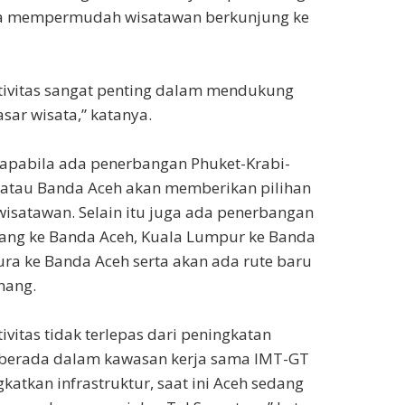
na mempermudah wisatawan berkunjung ke
tivitas sangat penting dalam mendukung
ar wisata,” katanya.
 apabila ada penerbangan Phuket-Krabi-
atau Banda Aceh akan memberikan pilihan
wisatawan. Selain itu juga ada penerbangan
nang ke Banda Aceh, Kuala Lumpur ke Banda
ura ke Banda Aceh serta akan ada rute baru
nang.
vitas tidak terlepas dari peningkatan
g berada dalam kawasan kerja sama IMT-GT
atkan infrastruktur, saat ini Aceh sedang