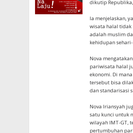
dikutip Republika,
Ia menjelaskan, y
wisata halal tida
adalah muslim dan
kehidupan sehari-
Nova mengatakan, 
pariwisata halal 
ekonomi. Di mana 
tersebut bisa dil
dan standarisasi se
Nova Iriansyah ju
satu kunci untuk
wilayah IMT-GT, 
pertumbuhan par