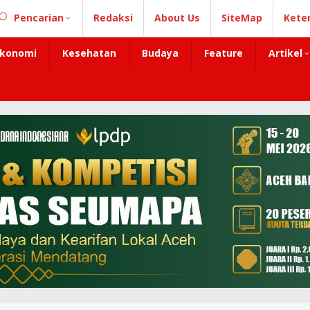
Pencarian
Redaksi
About Us
SiteMap
Kete
konomi
Kesehatan
Budaya
Feature
Artikel