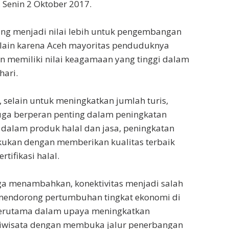
 Senin 2 Oktober 2017.
ang menjadi nilai lebih untuk pengembangan
k lain karena Aceh mayoritas penduduknya
 memiliki nilai keagamaan yang tinggi dalam
hari.
selain untuk meningkatkan jumlah turis,
juga berperan penting dalam peningkatan
dalam produk halal dan jasa, peningkatan
akukan dengan memberikan kualitas terbaik
rtifikasi halal.
ga menambahkan, konektivitas menjadi salah
 mendorong pertumbuhan tingkat ekonomi di
terutama dalam upaya meningkatkan
iwisata dengan membuka jalur penerbangan