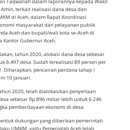
kan Taqwallah dalam laporannya kepada Wakil
 Amin, terkait realisasi dana desa dan
M di Aceh, dalam Rapat Koordinasi
nomi masyarakat dan pelayanan publik
a Aceh dan bupati/wali kota se-Aceh di
 Kantor Gubernur Aceh.
kan, tahun 2020, alokasi dana desa sebesar
tuk 6.497 desa. Sudah terealisasi 89 persen per
 Diharapkan, pencairan perdana tahap I
m 10 Januari.
hun 2020, telah dialokasikan penyertaan
esa sebesar Rp.896 miliar lebih untuk 6.246
ka pemberdayaan ekonomi di desa.
bentuk dukungan yang diberikan pemerintah
laku UMKM, yaitu Pemerintah Aceh telah