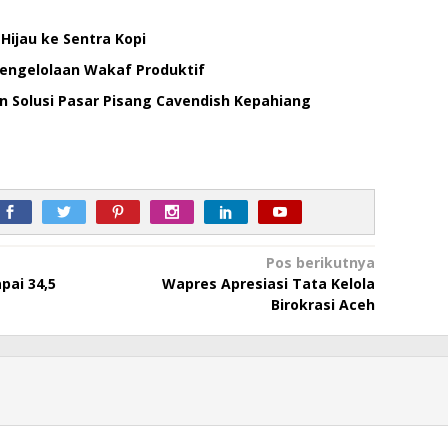
Hijau ke Sentra Kopi
Pengelolaan Wakaf Produktif
an Solusi Pasar Pisang Cavendish Kepahiang
Pos berikutnya
pai 34,5
Wapres Apresiasi Tata Kelola
Birokrasi Aceh