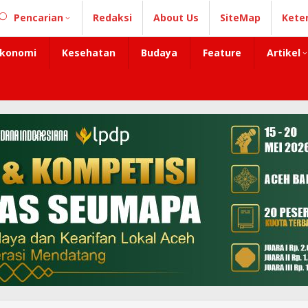
Pencarian
Redaksi
About Us
SiteMap
Kete
konomi
Kesehatan
Budaya
Feature
Artikel