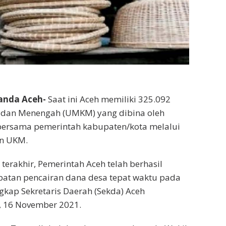
anda Aceh-
Saat ini Aceh memiliki 325.092
l dan Menengah (UMKM) yang dibina oleh
bersama pemerintah kabupaten/kota melalui
an UKM.
terakhir, Pemerintah Aceh telah berhasil
atan pencairan dana desa tepat waktu pada
ngkap Sekretaris Daerah (Sekda) Aceh
, 16 November 2021.