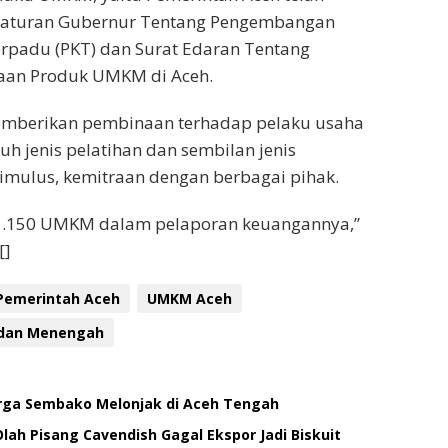
raturan Gubernur Tentang Pengembangan
rpadu (PKT) dan Surat Edaran Tentang
naan Produk UMKM di Aceh.
 memberikan pembinaan terhadap pelaku usaha
h jenis pelatihan dan sembilan jenis
imulus, kemitraan dengan berbagai pihak.
i 1.150 UMKM dalam pelaporan keuangannya,”
[]
Pemerintah Aceh
UMKM Aceh
 dan Menengah
rga Sembako Melonjak di Aceh Tengah
ah Pisang Cavendish Gagal Ekspor Jadi Biskuit