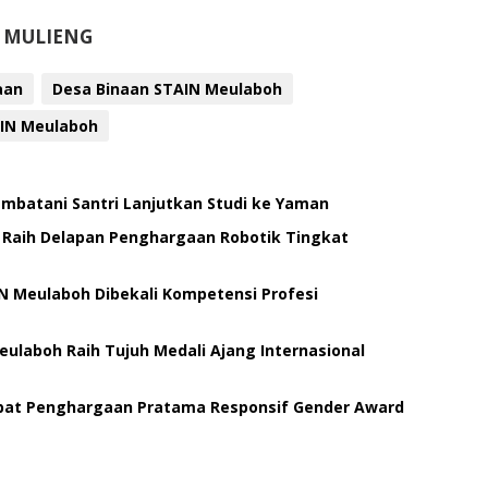
I MULIENG
aan
Desa Binaan STAIN Meulaboh
IN Meulaboh
Jembatani Santri Lanjutkan Studi ke Yaman
i Raih Delapan Penghargaan Robotik Tingkat
N Meulaboh Dibekali Kompetensi Profesi
ulaboh Raih Tujuh Medali Ajang Internasional
pat Penghargaan Pratama Responsif Gender Award