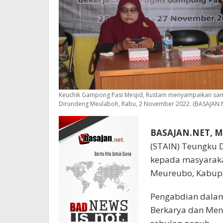
Keuchik Gampong Pasi Mesjid, Rustam menyampaikan sa
Dirundeng Meulaboh, Rabu, 2 November 2022. (BASAJAN
BASAJAN.NET, M
(STAIN) Teungku 
kepada masyaraka
Meureubo, Kabupa
Pengabdian dalam
Berkarya dan Men