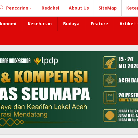
Pencarian
Redaksi
About Us
SiteMap
Kete
konomi
Kesehatan
Budaya
Feature
Artikel