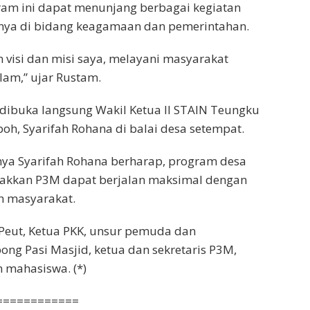
ram ini dapat menunjang berbagai kegiatan
ya di bidang keagamaan dan pemerintahan.
n visi dan misi saya, melayani masyarakat
slam,” ujar Rustam.
 dibuka langsung Wakil Ketua II STAIN Teungku
h, Syarifah Rohana di balai desa setempat.
a Syarifah Rohana berharap, program desa
rakkan P3M dapat berjalan maksimal dengan
h masyarakat.
Peut, Ketua PKK, unsur pemuda dan
g Pasi Masjid, ketua dan sekretaris P3M,
 mahasiswa. (*)
============