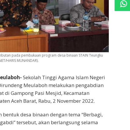
mbutan pada pembukaan program desa binaan STAIN Teungku
.NET/HARIS MUNANDAR).
eulaboh-
Sekolah Tinggi Agama Islam Negeri
Dirundeng Meulaboh melakukan pengabdian
t di Gampong Pasi Mesjid, Kecamatan
ten Aceh Barat, Rabu, 2 November 2022.
 bentuk desa binaan dengan tema “Berbagi,
gabdi” tersebut, akan berlangsung selama