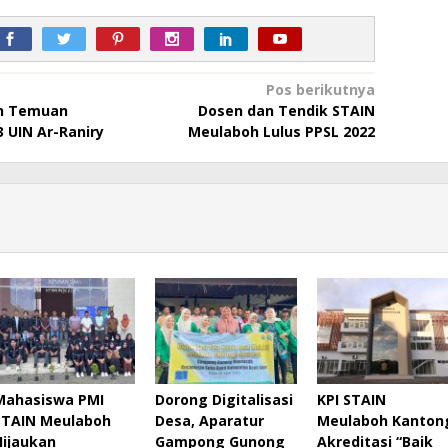
Pos berikutnya
an Temuan
Dosen dan Tendik STAIN
3 UIN Ar-Raniry
Meulaboh Lulus PPSL 2022
Mahasiswa PMI
Dorong Digitalisasi
KPI STAIN
STAIN Meulaboh
Desa, Aparatur
Meulaboh Kanton
Hijaukan
Gampong Gunong
Akreditasi “Baik