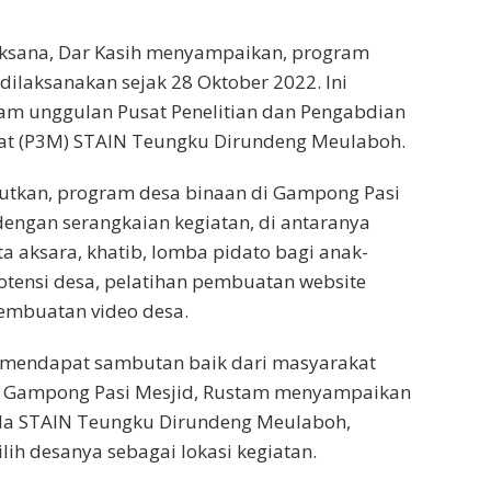
laksana, Dar Kasih menyampaikan, program
dilaksanakan sejak 28 Oktober 2022. Ini
m unggulan Pusat Penelitian dan Pengabdian
t (P3M) STAIN Teungku Dirundeng Meulaboh.
utkan, program desa binaan di Gampong Pasi
 dengan serangkaian kegiatan, di antaranya
ta aksara, khatib, lomba pidato bagi anak-
tensi desa, pelatihan pembuatan website
embuatan video desa.
 mendapat sambutan baik dari masyarakat
k Gampong Pasi Mesjid, Rustam menyampaikan
da STAIN Teungku Dirundeng Meulaboh,
lih desanya sebagai lokasi kegiatan.