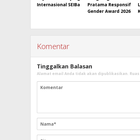
Internasional SEIBa
Pratama Responsif
Gender Award 2026
Komentar
Tinggalkan Balasan
Alamat email Anda tidak akan dipublikasikan.
Ruas