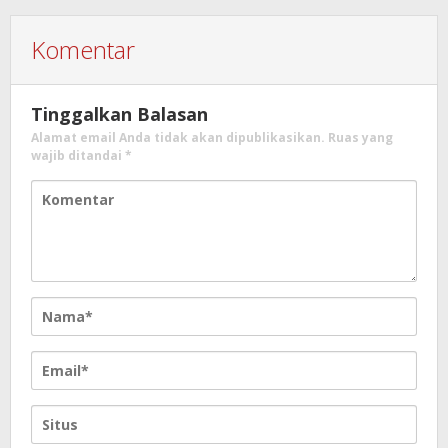
Komentar
Tinggalkan Balasan
Alamat email Anda tidak akan dipublikasikan.
Ruas yang
wajib ditandai
*