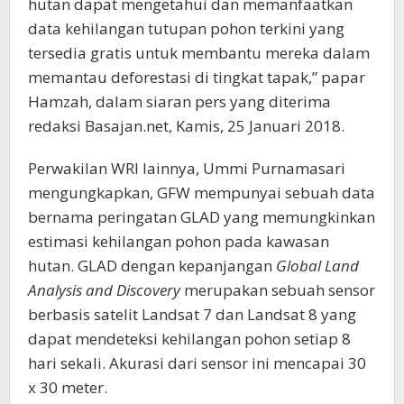
hutan dapat mengetahui dan memanfaatkan
data kehilangan tutupan pohon terkini yang
tersedia gratis untuk membantu mereka dalam
memantau deforestasi di tingkat tapak,” papar
Hamzah, dalam siaran pers yang diterima
redaksi Basajan.net, Kamis, 25 Januari 2018.
Perwakilan WRI lainnya, Ummi Purnamasari
mengungkapkan, GFW mempunyai sebuah data
bernama peringatan GLAD yang memungkinkan
estimasi kehilangan pohon pada kawasan
hutan. GLAD dengan kepanjangan
Global Land
Analysis and Discovery
merupakan sebuah sensor
berbasis satelit Landsat 7 dan Landsat 8 yang
dapat mendeteksi kehilangan pohon setiap 8
hari sekali. Akurasi dari sensor ini mencapai 30
x 30 meter.