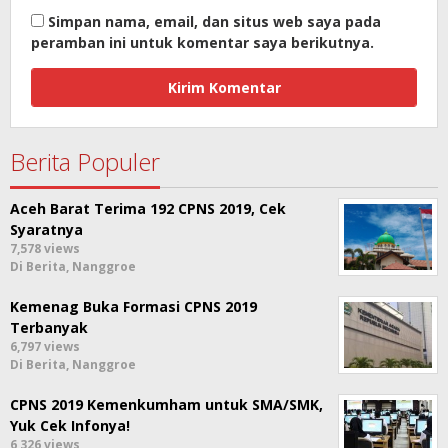
Simpan nama, email, dan situs web saya pada
peramban ini untuk komentar saya berikutnya.
Berita Populer
Aceh Barat Terima 192 CPNS 2019, Cek
Syaratnya
7,578 views
Di Berita, Nanggroe
Kemenag Buka Formasi CPNS 2019
Terbanyak
6,797 views
Di Berita, Nanggroe
CPNS 2019 Kemenkumham untuk SMA/SMK,
Yuk Cek Infonya!
6,326 views