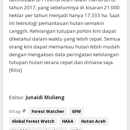
tahun 2017, yang sebelumnya di kisaran 21.000
hektar per tahun menjadi hanya 17.333 ha. Saat
ini teknologi pemantauan hutan semakin
canggih. Kehilangan tutupan pohon kini dapat
diketahuI dalam waktu yang lebih cepat. Semua
orang kini dapat memantau hutan lebih mudah
dengan mengakses data peringatan kehilangan
tutupan hutan secara cepat dan dimana saja.
[Rilis]
Editor:
Junaidi Mulieng
Ditag
Forest Watcher
GFW
Global Forest Watch
HAkA
Hutan Aceh