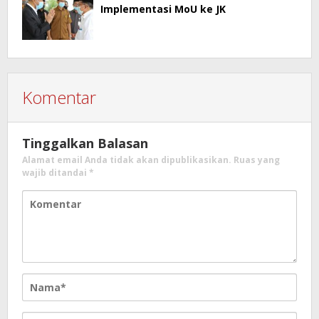
Implementasi MoU ke JK
Komentar
Tinggalkan Balasan
Alamat email Anda tidak akan dipublikasikan.
Ruas yang
wajib ditandai
*