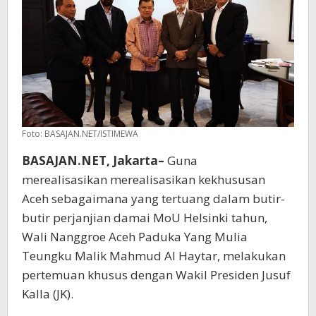
Foto: BASAJAN.NET/ISTIMEWA
BASAJAN.NET, Jakarta–
Guna
merealisasikan merealisasikan kekhususan
Aceh sebagaimana yang tertuang dalam butir-
butir perjanjian damai MoU Helsinki tahun,
Wali Nanggroe Aceh Paduka Yang Mulia
Teungku Malik Mahmud Al Haytar, melakukan
pertemuan khusus dengan Wakil Presiden Jusuf
Kalla (JK).