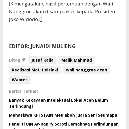
JK mengatakan, hasil pertemuan dengan Wali
Nanggroe akan disampaikan kepada Presiden
Joko Widodo.[]
EDITOR: JUNAIDI MULIENG
Ditag
Jusuf Kalla
Malik Mahmud
Realisasi MoU Helsinki
wali nanggroe aceh
Wapres
Berita Terkait
Banyak Kekayaan Intelektual Lokal Aceh Belum
Terlindungi
Mahasiswa KPI STAIN Meulaboh Juara Seni Seumapa
Peneliti UIN Ar-Raniry Soroti Lemahnya Perlindungan