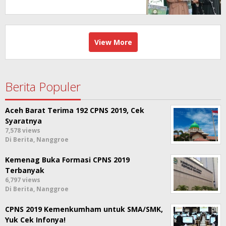
View More
Berita Populer
Aceh Barat Terima 192 CPNS 2019, Cek
Syaratnya
7,578 views
Di Berita, Nanggroe
Kemenag Buka Formasi CPNS 2019
Terbanyak
6,797 views
Di Berita, Nanggroe
CPNS 2019 Kemenkumham untuk SMA/SMK,
Yuk Cek Infonya!