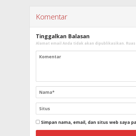
Komentar
Tinggalkan Balasan
Alamat email Anda tidak akan dipublikasikan.
Ruas
Simpan nama, email, dan situs web saya p