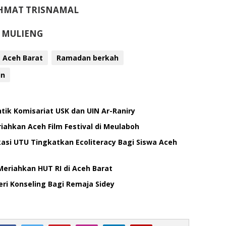
HMAT TRISNAMAL
I MULIENG
Aceh Barat
Ramadan berkah
in
tik Komisariat USK dan UIN Ar-Raniry
iahkan Aceh Film Festival di Meulaboh
si UTU Tingkatkan Ecoliteracy Bagi Siswa Aceh
eriahkan HUT RI di Aceh Barat
ri Konseling Bagi Remaja Sidey