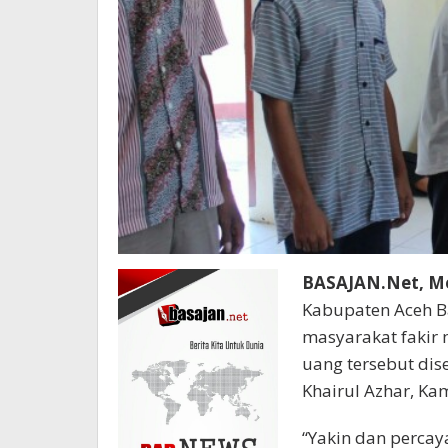
BASAJAN.Net, M
Kabupaten Aceh B
masyarakat fakir 
uang tersebut dis
Khairul Azhar, Ka
“Yakin dan percaya