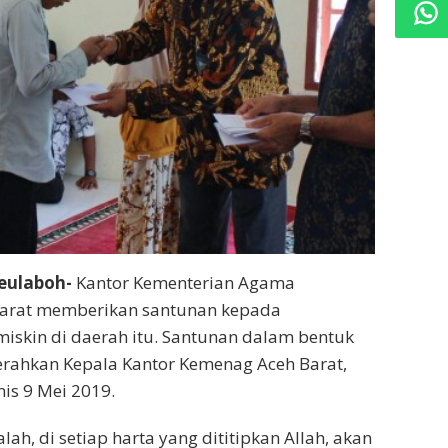
eulaboh-
Kantor Kementerian Agama
arat memberikan santunan kepada
miskin di daerah itu. Santunan dalam bentuk
erahkan Kepala Kantor Kemenag Aceh Barat,
mis 9 Mei 2019.
lah, di setiap harta yang dititipkan Allah, akan