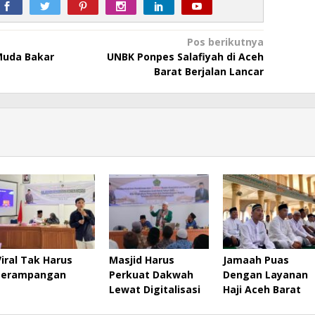
Pos berikutnya
Muda Bakar
UNBK Ponpes Salafiyah di Aceh
Barat Berjalan Lancar
Viral Tak Harus
Masjid Harus
Jamaah Puas
Serampangan
Perkuat Dakwah
Dengan Layanan
Lewat Digitalisasi
Haji Aceh Barat