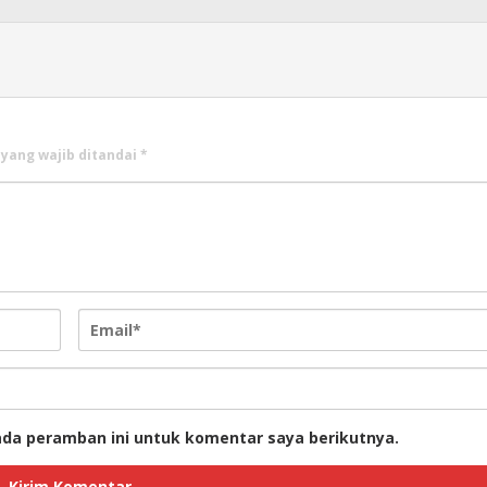
 yang wajib ditandai
*
ada peramban ini untuk komentar saya berikutnya.