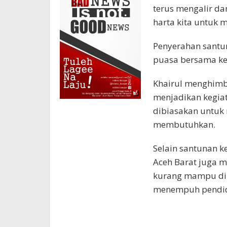
terus mengalir d
harta kita untuk m
Penyerahan santu
puasa bersama ke
Khairul menghimb
menjadikan kegiat
dibiasakan untuk
membutuhkan.
Selain santunan k
Aceh Barat juga 
kurang mampu di
menempuh pendidik