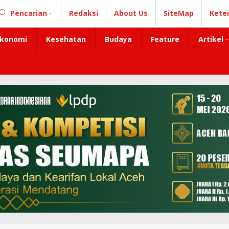
Pencarian
Redaksi
About Us
SiteMap
Kete
konomi
Kesehatan
Budaya
Feature
Artikel