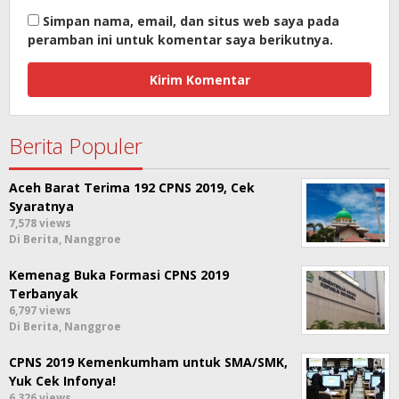
Simpan nama, email, dan situs web saya pada
peramban ini untuk komentar saya berikutnya.
Berita Populer
Aceh Barat Terima 192 CPNS 2019, Cek
Syaratnya
7,578 views
Di Berita, Nanggroe
Kemenag Buka Formasi CPNS 2019
Terbanyak
6,797 views
Di Berita, Nanggroe
CPNS 2019 Kemenkumham untuk SMA/SMK,
Yuk Cek Infonya!
6,326 views