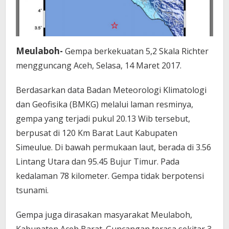
Meulaboh-
Gempa berkekuatan 5,2 Skala Richter
mengguncang Aceh, Selasa, 14 Maret 2017.
Berdasarkan data Badan Meteorologi Klimatologi
dan Geofisika (BMKG) melalui laman resminya,
g
empa yang terjadi pukul 20.13 Wib tersebut,
berpusat di 120 Km Barat Laut Kabupaten
Simeulue.
Di bawah permukaan laut, berada di 3.56
Lintang Utara dan 95.45 Bujur Timur. Pada
kedalaman 78 kilometer.
Gempa tidak berpotensi
tsunami.
Gempa juga dirasakan masyarakat Meulaboh,
Kabupaten Aceh Barat. Guncangan terasa sekitar 3