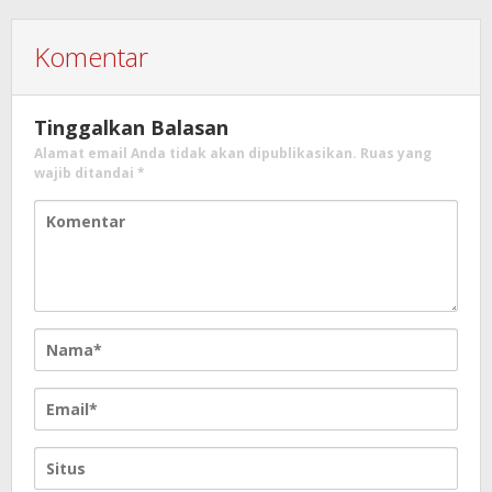
Komentar
Tinggalkan Balasan
Alamat email Anda tidak akan dipublikasikan.
Ruas yang
wajib ditandai
*