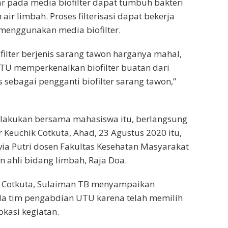
ar pada media biofilter dapat tumbuh bakteri
ir limbah. Proses filterisasi dapat bekerja
menggunakan media biofilter.
filter berjenis sarang tawon harganya mahal,
TU memperkenalkan biofilter buatan dari
s sebagai pengganti biofilter sarang tawon,”
dilakukan bersama mahasiswa itu, berlangsung
 Keuchik Cotkuta, Ahad, 23 Agustus 2020 itu,
lvia Putri dosen Fakultas Kesehatan Masyarakat
 ahli bidang limbah, Raja Doa.
 Cotkuta, Sulaiman TB menyampaikan
da tim pengabdian UTU karena telah memilih
okasi kegiatan.