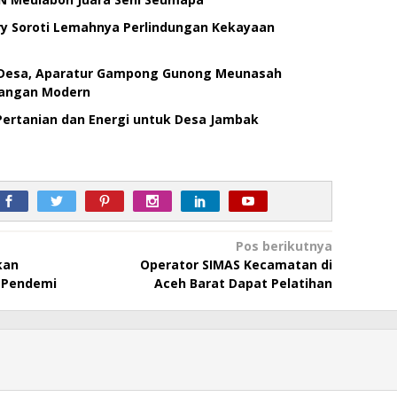
iry Soroti Lemahnya Perlindungan Kekayaan
i Desa, Aparatur Gampong Gunong Meunasah
uangan Modern
ertanian dan Energi untuk Desa Jambak
Pos berikutnya
kan
Operator SIMAS Kecamatan di
 Pendemi
Aceh Barat Dapat Pelatihan