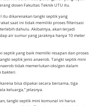
terang dosen Fakultas Teknik UTU itu.
l itu dikarenakan tangki septik yang
at saat ini tidak memiliki proses filterisasi
erlebih dahulu. Akibatnya, akan terjadi
dap air sumur yang jaraknya hanya 10 meter
i septik yang baik memilki resapan dan proses
i tangki septik jenis anaerob. Tangki septik mini
anaerob tidak memerlukan oksigen dalam
 bakteri.
karena bisa dipakai secara bersama, tiga
la keluarga,” jelasnya.
n, tangki septik mini komunal ini harus