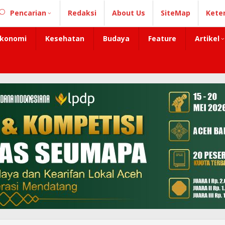
Pencarian
Redaksi
About Us
SiteMap
Kete
konomi
Kesehatan
Budaya
Feature
Artikel