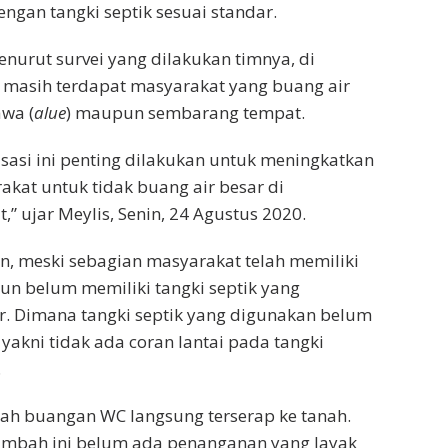
engan tangki septik sesuai standar.
enurut survei yang dilakukan timnya, di
masih terdapat masyarakat yang buang air
awa (
alue
) maupun sembarang tempat.
lisasi ini penting dilakukan untuk meningkatkan
kat untuk tidak buang air besar di
” ujar Meylis, Senin, 24 Agustus 2020.
, meski sebagian masyarakat telah memiliki
n belum memiliki tangki septik yang
. Dimana tangki septik yang digunakan belum
yakni tidak ada coran lantai pada tangki
.
bah buangan WC langsung terserap ke tanah.
imbah ini belum ada penanganan yang layak