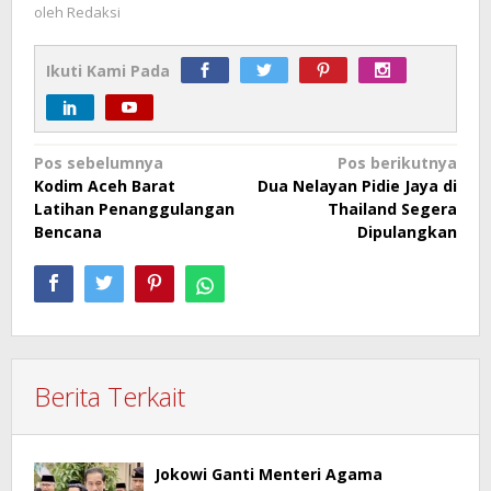
oleh
Redaksi
Ikuti Kami Pada
Navigasi
Pos sebelumnya
Pos berikutnya
Kodim Aceh Barat
Dua Nelayan Pidie Jaya di
pos
Latihan Penanggulangan
Thailand Segera
Bencana
Dipulangkan
Berita Terkait
Jokowi Ganti Menteri Agama