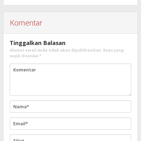
Komentar
Tinggalkan Balasan
Alamat email Anda tidak akan dipublikasikan.
Ruas yang
wajib ditandai
*