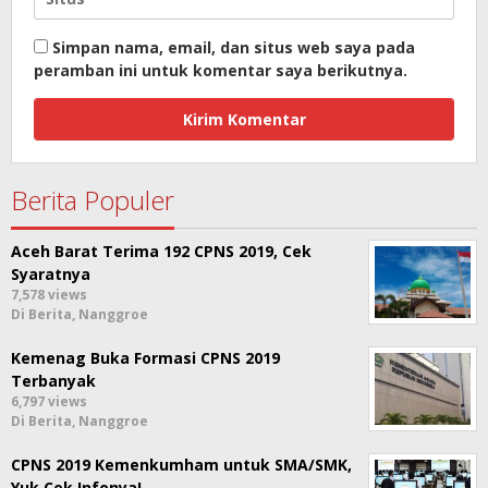
Simpan nama, email, dan situs web saya pada
peramban ini untuk komentar saya berikutnya.
Berita Populer
Aceh Barat Terima 192 CPNS 2019, Cek
Syaratnya
7,578 views
Di Berita, Nanggroe
Kemenag Buka Formasi CPNS 2019
Terbanyak
6,797 views
Di Berita, Nanggroe
CPNS 2019 Kemenkumham untuk SMA/SMK,
Yuk Cek Infonya!