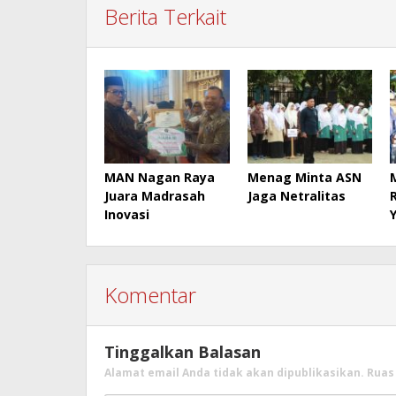
Berita Terkait
MAN Nagan Raya
Menag Minta ASN
Juara Madrasah
Jaga Netralitas
Inovasi
Komentar
Tinggalkan Balasan
Alamat email Anda tidak akan dipublikasikan.
Ruas