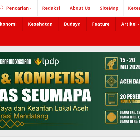
Pencarian
Redaksi
About Us
SiteMap
Kete
konomi
Kesehatan
Budaya
Feature
Artikel