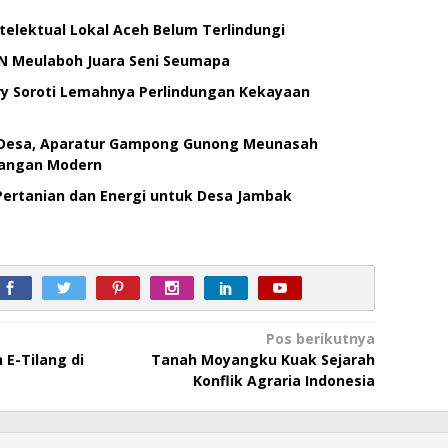
elektual Lokal Aceh Belum Terlindungi
N Meulaboh Juara Seni Seumapa
iry Soroti Lemahnya Perlindungan Kekayaan
i Desa, Aparatur Gampong Gunong Meunasah
uangan Modern
ertanian dan Energi untuk Desa Jambak
Pos berikutnya
E-Tilang di
Tanah Moyangku Kuak Sejarah
Konflik Agraria Indonesia