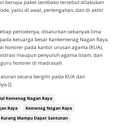
n berupa paket sembako tersebut dilakukan
ode, yaitu di awal, pertengahan, dan di akhir
etiap periodenya, disalurkan sebanyak lima
pada keluarga besar Kankemenag Nagan Raya,
wai honorer pada kantor urusan agama (KUA),
nistrasi maupun penyuluh agama Islam, dan
 guru honorer di madrasah.
yaluran secara bergilir pada KUA dan
ya.[]
sial Kemenag Nagan Raya
an Raya
Kemenag Nagan Raya
 Kurang Mampu Dapat Santunan