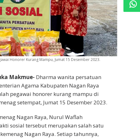
gawai Honorer Kurang Mampu, Jumat 15 Desember 2023.
uka Makmue-
Dharma wanita persatuan
enterian Agama Kabupaten Nagan Raya
lah pegawai honorer kurang mampu di
menag setempat, Jumat 15 Desember 2023.
enag Nagan Raya, Nurul Waflah
ti sosial tersebut merupakan salah satu
emenag Nagan Raya. Setiap tahunnya,