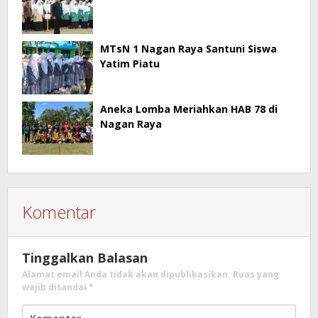
MTsN 1 Nagan Raya Santuni Siswa
Yatim Piatu
Aneka Lomba Meriahkan HAB 78 di
Nagan Raya
Komentar
Tinggalkan Balasan
Alamat email Anda tidak akan dipublikasikan.
Ruas yang
wajib ditandai
*