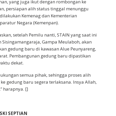
an, yang juga ikut dengan rombongan ke
n, persiapan alih status tinggal menunggu
n dilakukan Kemenag dan Kementerian
aratur Negara (Kemenpan).
kan, setelah Pemilu nanti, STAIN yang saat ini
lan Sisingamangaraja, Gampa Meulaboh, akan
an gedung baru di kawasan Alue Peunyareng,
rat. Pembangunan gedung baru dipastikan
ktu dekat.
ukungan semua pihak, sehingga proses alih
ke gedung baru segera terlaksana. Insya Allah,
,” harapnya. []
SKI SEPTIAN