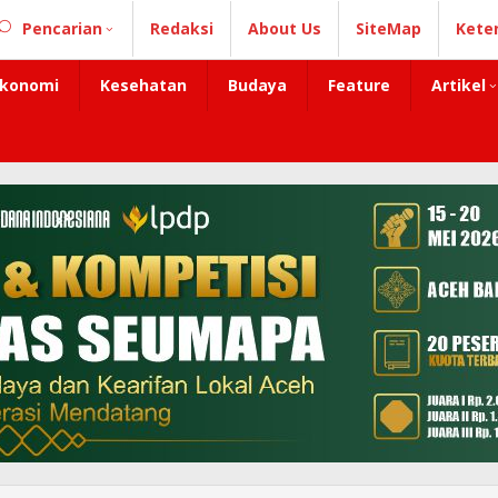
Pencarian
Redaksi
About Us
SiteMap
Kete
konomi
Kesehatan
Budaya
Feature
Artikel