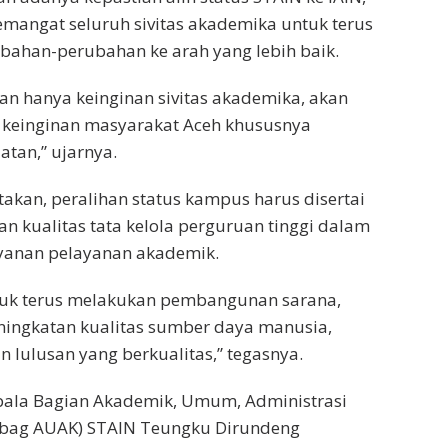
emangat seluruh sivitas akademika untuk terus
bahan-perubahan ke arah yang lebih baik.
an hanya keinginan sivitas akademika, akan
 keinginan masyarakat Aceh khususnya
atan,” ujarnya.
takan, peralihan status kampus harus disertai
n kualitas tata kelola perguruan tinggi dalam
anan pelayanan akademik.
ntuk terus melakukan pembangunan sarana,
ningkatan kualitas sumber daya manusia,
 lulusan yang berkualitas,” tegasnya.
epala Bagian Akademik, Umum, Administrasi
bag AUAK) STAIN Teungku Dirundeng