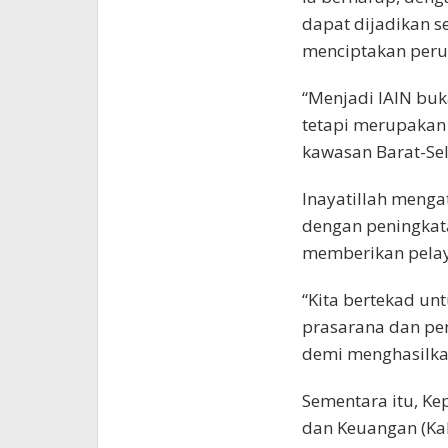
dapat dijadikan s
menciptakan peru
“Menjadi IAIN buk
tetapi merupakan
kawasan Barat-Sel
Inayatillah menga
dengan peningkata
memberikan pelay
“Kita bertekad u
prasarana dan pe
demi menghasilkan
Sementara itu, K
dan Keuangan (Ka