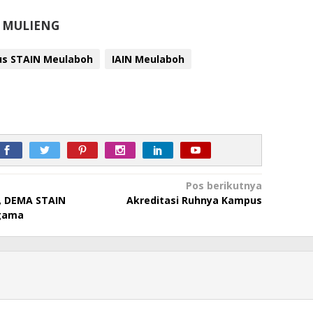
I MULIENG
tus STAIN Meulaboh
IAIN Meulaboh
Pos berikutnya
aj, DEMA STAIN
Akreditasi Ruhnya Kampus
gama