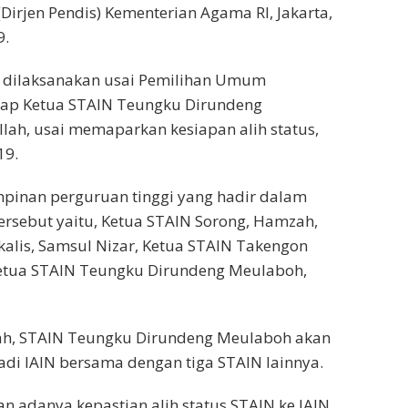
Dirjen Pendis) Kementerian Agama RI, Jakarta,
9.
 dilaksanakan usai Pemilihan Umum
ap Ketua STAIN Teungku Dirundeng
llah, usai memaparkan kesiapan alih status,
19.
pinan perguruan tinggi yang hadir dalam
tersebut yaitu, Ketua STAIN Sorong, Hamzah,
alis, Samsul Nizar, Ketua STAIN Takengon
Ketua STAIN Teungku Dirundeng Meulaboh,
lah, STAIN Teungku Dirundeng Meulaboh akan
jadi IAIN bersama dengan tiga STAIN lainnya.
n adanya kepastian alih status STAIN ke IAIN,