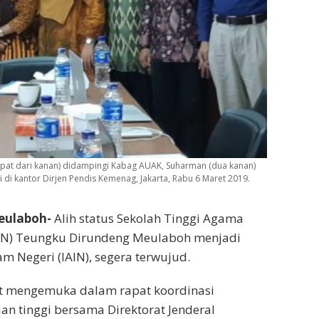
mpat dari kanan) didampingi Kabag AUAK, Suharman (dua kanan)
 di kantor Dirjen Pendis Kemenag, Jakarta, Rabu 6 Maret 2019.
eulaboh-
Alih status Sekolah Tinggi Agama
AIN) Teungku Dirundeng Meulaboh menjadi
am Negeri (IAIN), segera terwujud.
ut mengemuka dalam rapat koordinasi
n tinggi bersama Direktorat Jenderal