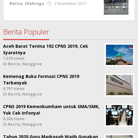
oleh
Berita
,
Olahraga
3 November 2017
Redaksi
Berita Populer
Aceh Barat Terima 192 CPNS 2019, Cek
Syaratnya
7,578 views
Di Berita, Nanggroe
Kemenag Buka Formasi CPNS 2019
Terbanyak
6,797 views
Di Berita, Nanggroe
CPNS 2019 Kemenkumham untuk SMA/SMK,
Yuk Cek Infonya!
6,326 views
Di Berita, Nanggroe
Tahun 2020 Guru Madrasah Wajib Gunakan