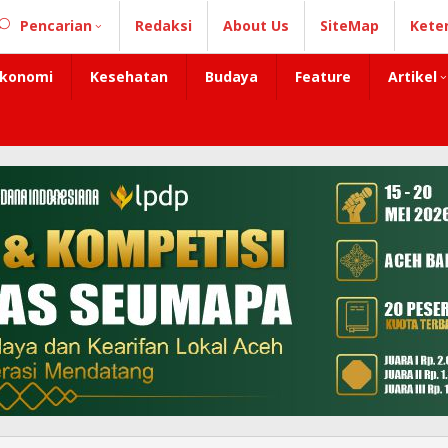
Pencarian
Redaksi
About Us
SiteMap
Kete
konomi
Kesehatan
Budaya
Feature
Artikel