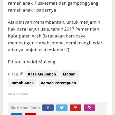
ramah anak, Puskesmas dan gampong yang
ramah anak,” paparnya.
Alaidinsyah menambahkan, untuk menjamin
hak para lanjut usia, tahun 2017 Pemerintah
Kabupaten Aceh Barat akan berupaya
membangun rumah jompo, demi menghindari
adanya lanjut usia terlantar.[]
Editor: Junaidi Mulieng
Ditag
Kota Meulaboh
Madani
Ramah Anak
Ramah Perempuan
oleh
Mellyan
Ikuti Kami Pada