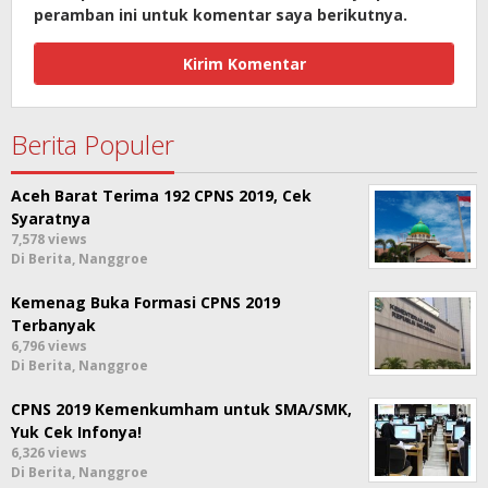
peramban ini untuk komentar saya berikutnya.
Berita Populer
Aceh Barat Terima 192 CPNS 2019, Cek
Syaratnya
7,578 views
Di Berita, Nanggroe
Kemenag Buka Formasi CPNS 2019
Terbanyak
6,796 views
Di Berita, Nanggroe
CPNS 2019 Kemenkumham untuk SMA/SMK,
Yuk Cek Infonya!
6,326 views
Di Berita, Nanggroe