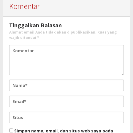
Komentar
Tinggalkan Balasan
Alamat email Anda tidak akan dipublikasikan.
Ruas yang
wajib ditandai
*
Simpan nama, email, dan situs web saya pada