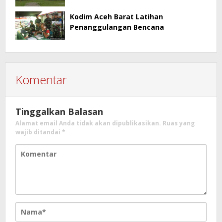
Kodim Aceh Barat Latihan
Penanggulangan Bencana
Komentar
Tinggalkan Balasan
Alamat email Anda tidak akan dipublikasikan.
Ruas yang
wajib ditandai
*