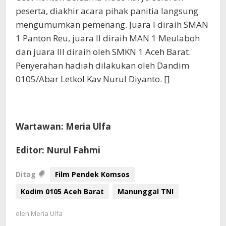
peserta, diakhir acara pihak panitia langsung
mengumumkan pemenang. Juara I diraih SMAN
1 Panton Reu, juara II diraih MAN 1 Meulaboh
dan juara III diraih oleh SMKN 1 Aceh Barat.
Penyerahan hadiah dilakukan oleh Dandim
0105/Abar Letkol Kav Nurul Diyanto. []
Wartawan: Meria Ulfa
Editor: Nurul Fahmi
Ditag
Film Pendek Komsos
Kodim 0105 Aceh Barat
Manunggal TNI
oleh
Meria Ulfa