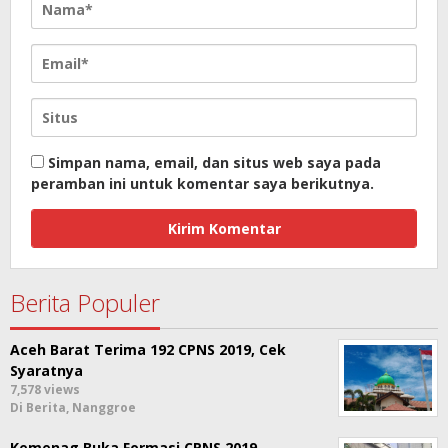
Simpan nama, email, dan situs web saya pada
peramban ini untuk komentar saya berikutnya.
Berita Populer
Aceh Barat Terima 192 CPNS 2019, Cek
Syaratnya
7,578 views
Di Berita, Nanggroe
Kemenag Buka Formasi CPNS 2019