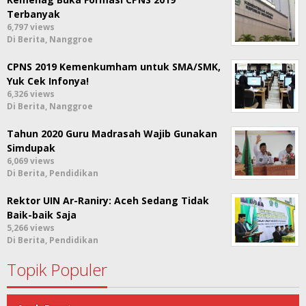
Terbanyak
6,797 views
Di Berita, Nanggroe
CPNS 2019 Kemenkumham untuk SMA/SMK,
Yuk Cek Infonya!
6,326 views
Di Berita, Nanggroe
Tahun 2020 Guru Madrasah Wajib Gunakan
Simdupak
6,069 views
Di Berita, Pendidikan
Rektor UIN Ar-Raniry: Aceh Sedang Tidak
Baik-baik Saja
5,266 views
Di Berita, Pendidikan
Topik Populer