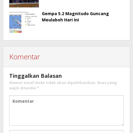
Gempa 5.2 Magnitudo Guncang
Meulaboh Hari Ini
Komentar
Tinggalkan Balasan
Alamat email Anda tidak akan dipublikasikan.
Ruas yang
wajib ditandai
*