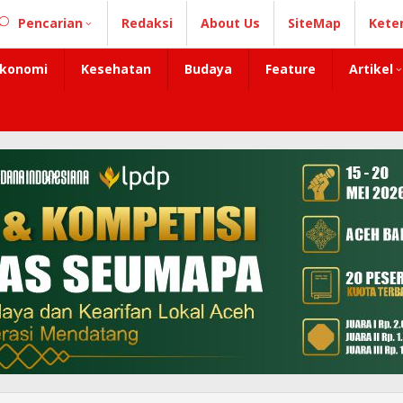
Pencarian
Redaksi
About Us
SiteMap
Kete
konomi
Kesehatan
Budaya
Feature
Artikel