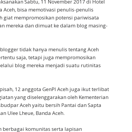
aksanakan Sabtu, 11 November 2017 di Hotel
a Aceh, bisa memotivasi penulis-penulis
ih giat mempromosikan potensi pariwisata
san mereka dan dimuat ke dalam blog masing-
blogger tidak hanya menulis tentang Aceh
tertentu saja, tetapi juga mempromosikan
elalui blog mereka menjadi suatu rutinitas
isah, 12 anggota GenPI Aceh juga ikut terlibat
iatan yang diselenggarakan oleh Kementerian
sbudpar Aceh yaitu bersih Pantai dan Sapta
an Ulee Lheue, Banda Aceh.
leh berbagai komunitas serta lapisan