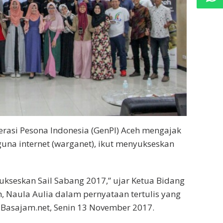
rasi Pesona Indonesia (GenPI) Aceh mengajak
na internet (warganet), ikut menyukseskan
sukseskan Sail Sabang 2017,” ujar Ketua Bidang
 Naula Aulia dalam pernyataan tertulis yang
i Basajam.net, Senin 13 November 2017.