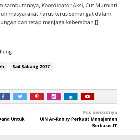
 sambutannya, Koordinator Aksi, Cut Murniati
ruh masyarakat harus terus semangat dalam
kungan dan tetap menjaga kebersihan.[]
lieng
eh
Sail Sabang 2017
Pos berikutnya
Dana Untuk
UIN Ar-Raniry Perkuat Manajemen
Berbasis IT