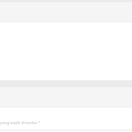
 yang wajib ditandai
*