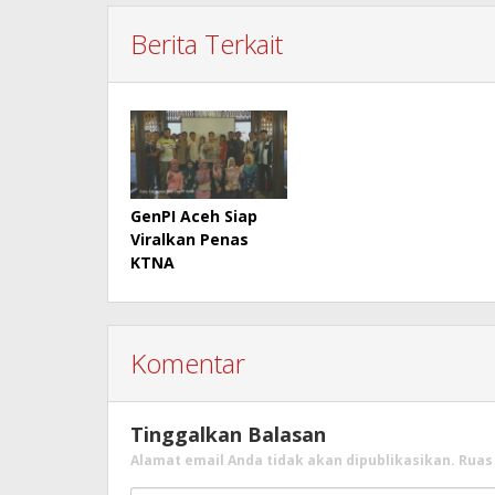
Berita Terkait
GenPI Aceh Siap
Viralkan Penas
KTNA
Komentar
Tinggalkan Balasan
Alamat email Anda tidak akan dipublikasikan.
Ruas