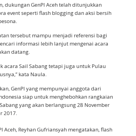
, dukungan GenPI Aceh telah ditunjukkan
ra event seperti flash blogging dan aksi bersih
pesona.
tan tersebut mampu menjadi referensi bagi
ncari informasi lebih lanjut mengenai acara
akan datang.
k acara Sail Sabang tetapi juga untuk Pulau
snya,” kata Naula.
an, GenPI yang mempunyai anggota dari
Indonesia siap untuk menghebohkan rangkaian
l Sabang yang akan berlangsung 28 November
r 2017.
 Aceh, Reyhan Gufriansyah mengatakan, flash