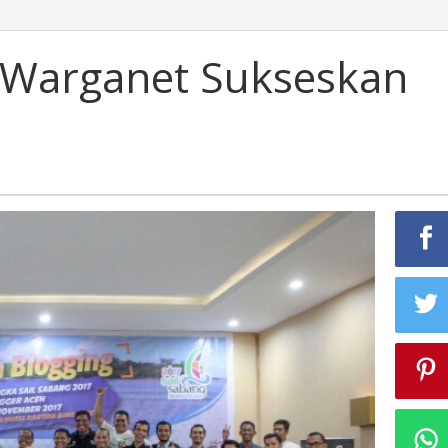
 Warganet Sukseskan
7