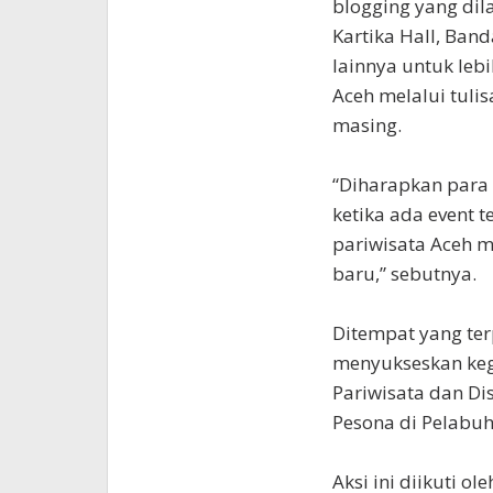
blogging yang dil
Kartika Hall, Band
lainnya untuk leb
Aceh melalui tuli
masing.
“Diharapkan para 
ketika ada event 
pariwisata Aceh m
baru,” sebutnya.
Ditempat yang terp
menyukseskan keg
Pariwisata dan Di
Pesona di Pelabuh
Aksi ini diikuti o