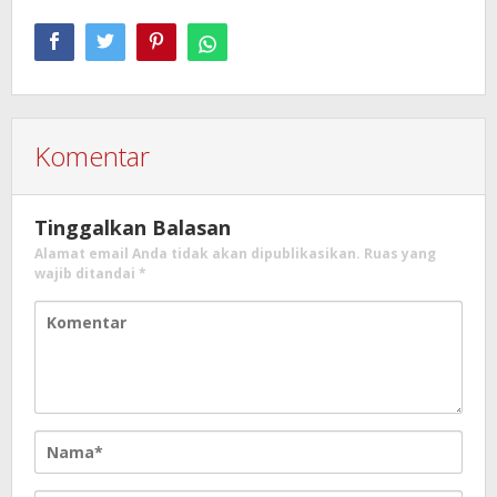
Komentar
Tinggalkan Balasan
Alamat email Anda tidak akan dipublikasikan.
Ruas yang
wajib ditandai
*