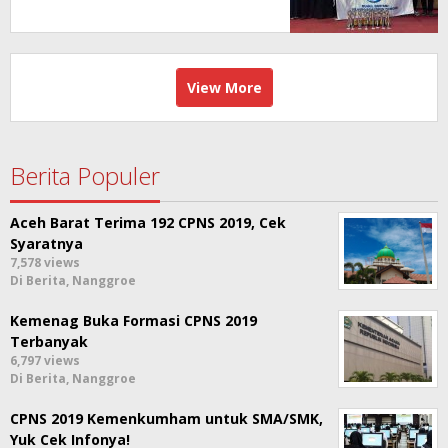
View More
Berita Populer
Aceh Barat Terima 192 CPNS 2019, Cek
Syaratnya
7,578 views
Di Berita, Nanggroe
Kemenag Buka Formasi CPNS 2019
Terbanyak
6,797 views
Di Berita, Nanggroe
CPNS 2019 Kemenkumham untuk SMA/SMK,
Yuk Cek Infonya!