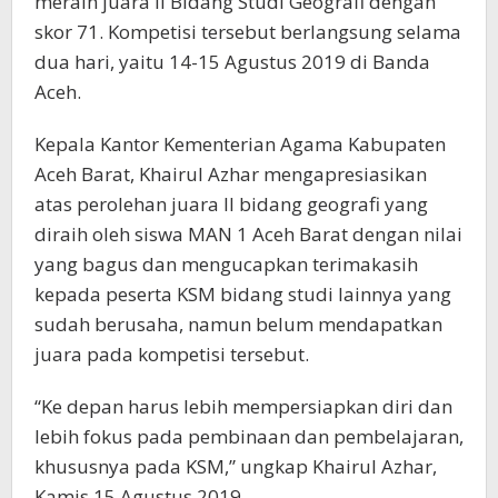
meraih juara II Bidang Studi Geografi dengan
skor 71. Kompetisi tersebut berlangsung selama
dua hari, yaitu 14-15 Agustus 2019 di Banda
Aceh.
Kepala Kantor Kementerian Agama Kabupaten
Aceh Barat, Khairul Azhar mengapresiasikan
atas perolehan juara II bidang geografi yang
diraih oleh siswa MAN 1 Aceh Barat dengan nilai
yang bagus dan mengucapkan terimakasih
kepada peserta KSM bidang studi lainnya yang
sudah berusaha, namun belum mendapatkan
juara pada kompetisi tersebut.
“Ke depan harus lebih mempersiapkan diri dan
lebih fokus pada pembinaan dan pembelajaran,
khususnya pada KSM,” ungkap Khairul Azhar,
Kamis 15 Agustus 2019.