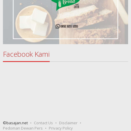
Facebook Kami
©basajan.net
Contact Us
Disclaimer
Pedoman Dewan Pers
Privacy Policy