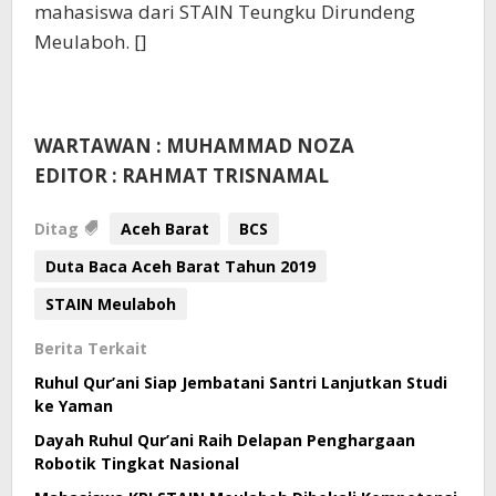
mahasiswa dari STAIN Teungku Dirundeng
Meulaboh. []
WARTAWAN : MUHAMMAD NOZA
EDITOR : RAHMAT TRISNAMAL
Ditag
Aceh Barat
BCS
Duta Baca Aceh Barat Tahun 2019
STAIN Meulaboh
Berita Terkait
Ruhul Qur’ani Siap Jembatani Santri Lanjutkan Studi
ke Yaman
Dayah Ruhul Qur’ani Raih Delapan Penghargaan
Robotik Tingkat Nasional