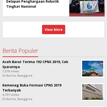
Delapan Penghargaan Robotik
Tingkat Nasional
View More
Berita Populer
Aceh Barat Terima 192 CPNS 2019, Cek
Syaratnya
7,578 views
Di Berita, Nanggroe
Kemenag Buka Formasi CPNS 2019
Terbanyak
6,797 views
Di Berita, Nanggroe