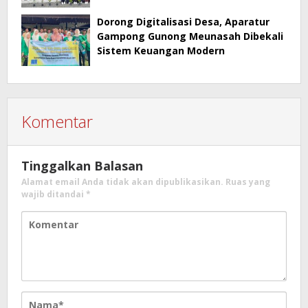
Dorong Digitalisasi Desa, Aparatur
Gampong Gunong Meunasah Dibekali
Sistem Keuangan Modern
Komentar
Tinggalkan Balasan
Alamat email Anda tidak akan dipublikasikan.
Ruas yang
wajib ditandai
*