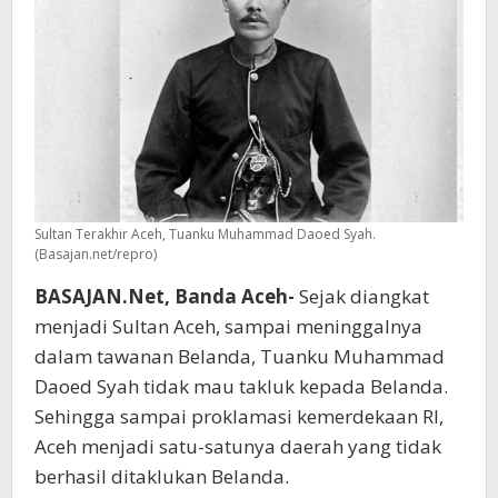
Sultan Terakhir Aceh, Tuanku Muhammad Daoed Syah.
(Basajan.net/repro)
BASAJAN.Net, Banda Aceh-
Sejak diangkat
menjadi Sultan Aceh, sampai meninggalnya
dalam tawanan Belanda, Tuanku Muhammad
Daoed Syah tidak mau takluk kepada Belanda.
Sehingga sampai proklamasi kemerdekaan RI,
Aceh menjadi satu-satunya daerah yang tidak
berhasil ditaklukan Belanda.