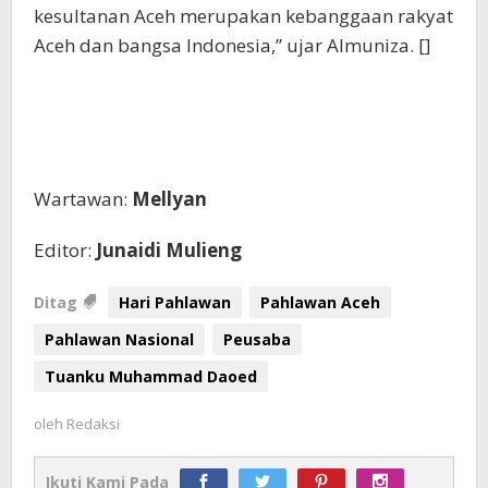
kesultanan Aceh merupakan kebanggaan rakyat
Aceh dan bangsa Indonesia,” ujar Almuniza. []
Wartawan:
Mellyan
Editor:
Junaidi Mulieng
Ditag
Hari Pahlawan
Pahlawan Aceh
Pahlawan Nasional
Peusaba
Tuanku Muhammad Daoed
oleh
Redaksi
Ikuti Kami Pada