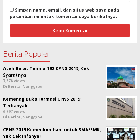
Simpan nama, email, dan situs web saya pada
peramban ini untuk komentar saya berikutnya.
Berita Populer
Aceh Barat Terima 192 CPNS 2019, Cek
Syaratnya
7,578 views
Di Berita, Nanggroe
Kemenag Buka Formasi CPNS 2019
Terbanyak
6,797 views
Di Berita, Nanggroe
CPNS 2019 Kemenkumham untuk SMA/SMK,
Yuk Cek Infonya!