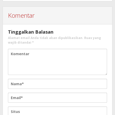
Komentar
Tinggalkan Balasan
Alamat email Anda tidak akan dipublikasikan.
Ruas yang
wajib ditandai
*