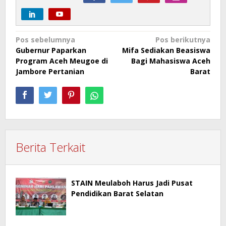
Navigasi
Pos sebelumnya
Pos berikutnya
Gubernur Paparkan
Mifa Sediakan Beasiswa
pos
Program Aceh Meugoe di
Bagi Mahasiswa Aceh
Jambore Pertanian
Barat
Berita Terkait
STAIN Meulaboh Harus Jadi Pusat
Pendidikan Barat Selatan