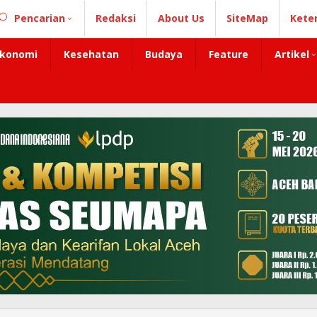
Pencarian
Redaksi
About Us
SiteMap
Kete
konomi
Kesehatan
Budaya
Feature
Artikel