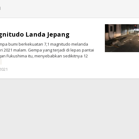
a
gnitudo Landa Jepang
empa bumi berkekuatan 7,1 magnitudo melanda
ri 2021 malam. Gempa yang terjadi di lepas pantai
gan Fukushima itu, menyebabkan sedikitnya 12
!
oleh
 2021
Redaksi