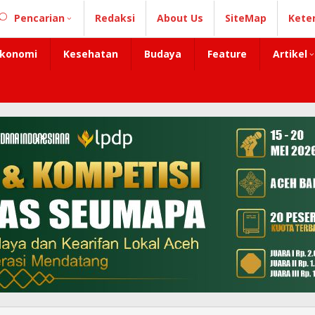
Pencarian
Redaksi
About Us
SiteMap
Kete
konomi
Kesehatan
Budaya
Feature
Artikel