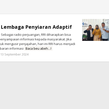
i Lembaga Penyiaran Adaptif
 Sebagai radio perjuangan, RRI diharapkan bisa
 penyampaian informasi kepada masyarakat. Jika
uk mengusir penjajahan, hari ini RRI harus menjadi
baran informasi
Baca beu abeh…!
oleh
13 September 2024
Redaksi