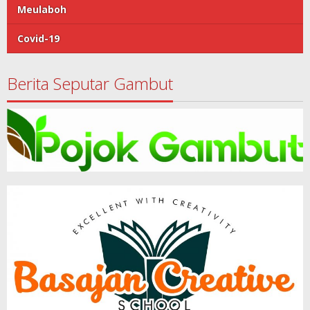
Meulaboh
Covid-19
Berita Seputar Gambut