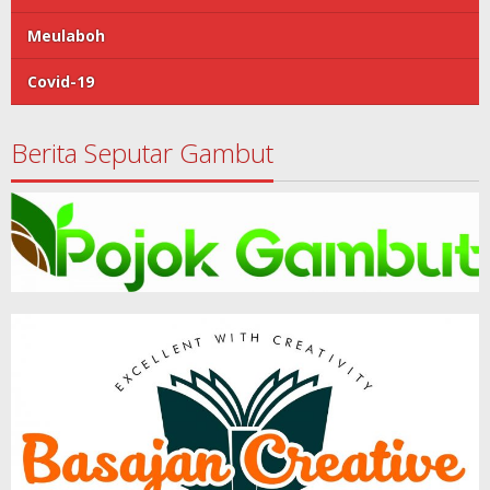
Meulaboh
Covid-19
Berita Seputar Gambut