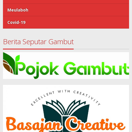
Meulaboh
Covid-19
Berita Seputar Gambut