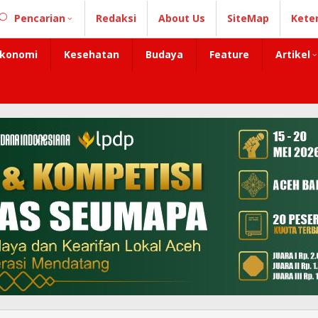
Pencarian
Redaksi
About Us
SiteMap
Kete
konomi
Kesehatan
Budaya
Feature
Artikel