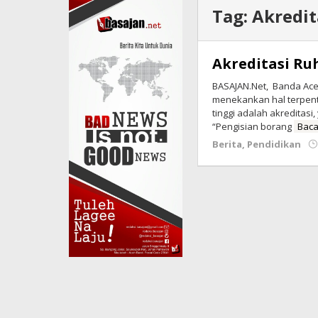
Tag:
Akredit
Akreditasi R
BASAJAN.Net, Banda Aceh
menekankan hal terpent
tinggi adalah akreditasi
“Pengisian borang
Baca
Berita
,
Pendidikan