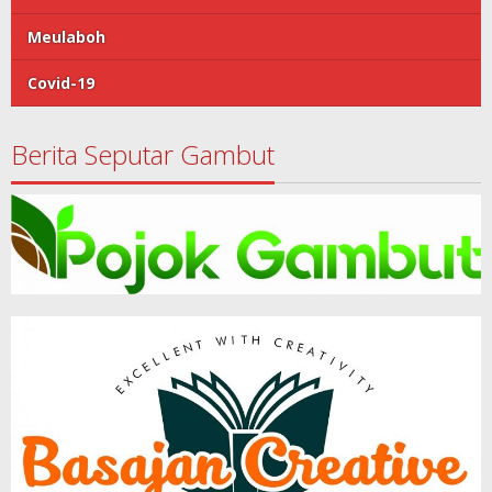
Meulaboh
Covid-19
Berita Seputar Gambut