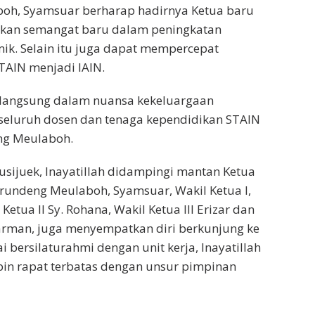
oh, Syamsuar berharap hadirnya Ketua baru
an semangat baru dalam peningkatan
ik. Selain itu juga dapat mempercepat
STAIN menjadi IAIN.
rlangsung dalam nuansa kekeluargaan
i seluruh dosen dan tenaga kependidikan STAIN
ng Meulaboh.
eusijuek, Inayatillah didampingi mantan Ketua
rundeng Meulaboh, Syamsuar, Wakil Ketua I,
l Ketua II Sy. Rohana, Wakil Ketua III Erizar dan
rman, juga menyempatkan diri berkunjung ke
sai bersilaturahmi dengan unit kerja, Inayatillah
n rapat terbatas dengan unsur pimpinan