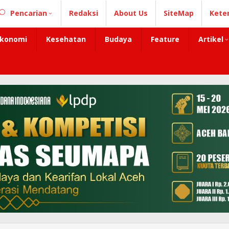
Pencarian
Redaksi
About Us
SiteMap
Kete
konomi
Kesehatan
Budaya
Feature
Artikel