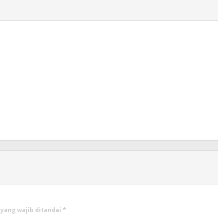
 yang wajib ditandai
*