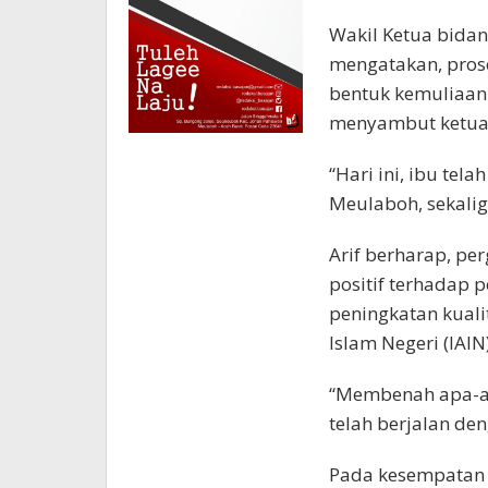
Wakil Ketua bidan
mengatakan, prose
bentuk kemuliaan 
menyambut ketua
“Hari ini, ibu te
Meulaboh, sekalig
Arif berharap, p
positif terhadap
peningkatan kuali
Islam Negeri (IAIN)
“Membenah apa-ap
telah berjalan de
Pada kesempatan 