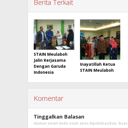
Berita Terkait
STAIN Meulaboh
Jalin Kerjasama
Inayatillah Ketua
Dengan Garuda
STAIN Meulaboh
Indonesia
Komentar
Tinggalkan Balasan
Alamat email Anda tidak akan dipublikasikan.
Ruas