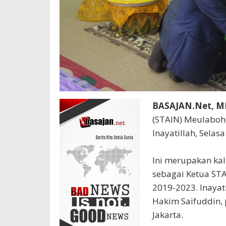
BASAJAN.Net, 
(STAIN) Meulaboh,
Inayatillah, Selas
Ini merupakan kali
sebagai Ketua ST
2019-2023. Inayat
Hakim Saifuddin, 
Jakarta.