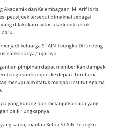
g Akademik dan Kelembagaan, M. Arif Idris
si peusijuek tersebut dimaknai sebagai
yang dilakukan civitas akademik untuk
 baru.
lah menjadi keluarga STAIN Teungku Dirundeng
us nahkodanya,” ujarnya.
ergantian pimpinan dapat memberikan dampak
 pembangunan kampus ke depan. Terutama
tas menuju alih status menjadi Institut Agama
.
a yang kurang dan melanjutkan apa yang
ngan baik,” ungkapnya.
yang sama, mantan Ketua STAIN Teungku