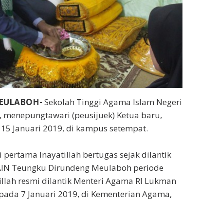
MEULABOH-
Sekolah Tinggi Agama Islam Negeri
 menepungtawari (peusijuek) Ketua baru,
a 15 Januari 2019, di kampus setempat.
 pertama Inayatillah bertugas sejak dilantik
AIN Teungku Dirundeng Meulaboh periode
illah resmi dilantik Menteri Agama RI Lukman
pada 7 Januari 2019, di Kementerian Agama,