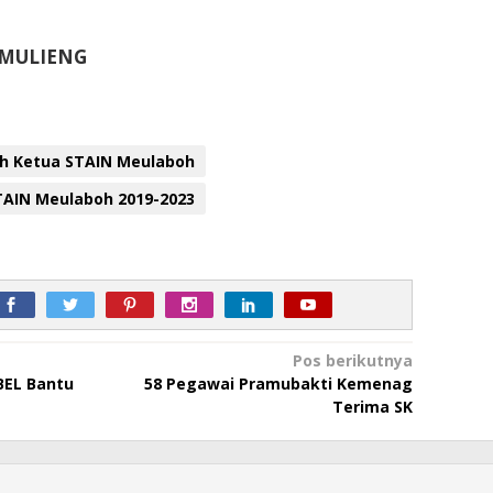
 MULIENG
lah Ketua STAIN Meulaboh
TAIN Meulaboh 2019-2023
Pos berikutnya
BEL Bantu
58 Pegawai Pramubakti Kemenag
Terima SK