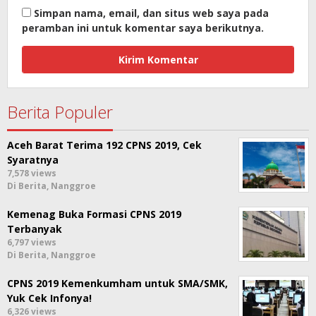
Simpan nama, email, dan situs web saya pada
peramban ini untuk komentar saya berikutnya.
Berita Populer
Aceh Barat Terima 192 CPNS 2019, Cek
Syaratnya
7,578 views
Di Berita, Nanggroe
Kemenag Buka Formasi CPNS 2019
Terbanyak
6,797 views
Di Berita, Nanggroe
CPNS 2019 Kemenkumham untuk SMA/SMK,
Yuk Cek Infonya!
6,326 views