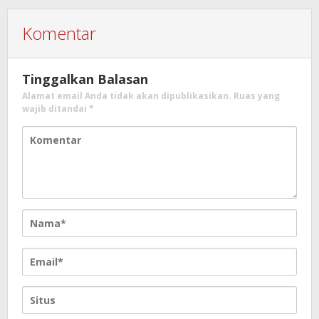
Komentar
Tinggalkan Balasan
Alamat email Anda tidak akan dipublikasikan.
Ruas yang
wajib ditandai
*