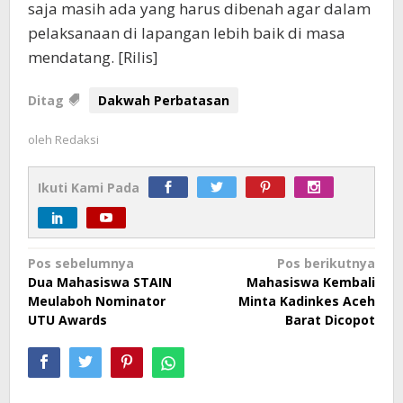
saja masih ada yang harus dibenah agar dalam
pelaksanaan di lapangan lebih baik di masa
mendatang. [Rilis]
Ditag
Dakwah Perbatasan
oleh
Redaksi
Ikuti Kami Pada
Navigasi
Pos sebelumnya
Pos berikutnya
Dua Mahasiswa STAIN
Mahasiswa Kembali
pos
Meulaboh Nominator
Minta Kadinkes Aceh
UTU Awards
Barat Dicopot