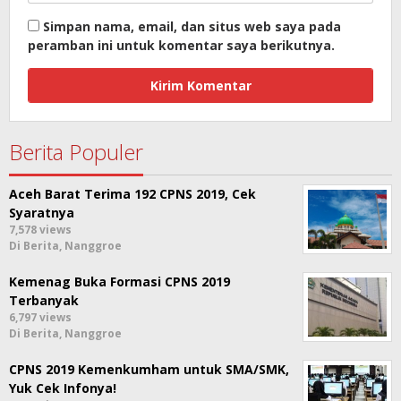
Simpan nama, email, dan situs web saya pada
peramban ini untuk komentar saya berikutnya.
Berita Populer
Aceh Barat Terima 192 CPNS 2019, Cek
Syaratnya
7,578 views
Di Berita, Nanggroe
Kemenag Buka Formasi CPNS 2019
Terbanyak
6,797 views
Di Berita, Nanggroe
CPNS 2019 Kemenkumham untuk SMA/SMK,
Yuk Cek Infonya!