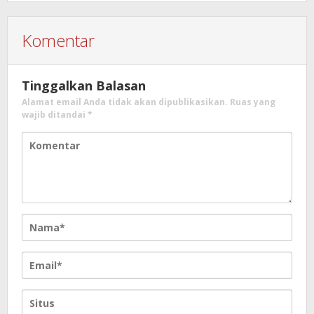
Komentar
Tinggalkan Balasan
Alamat email Anda tidak akan dipublikasikan.
Ruas yang
wajib ditandai
*