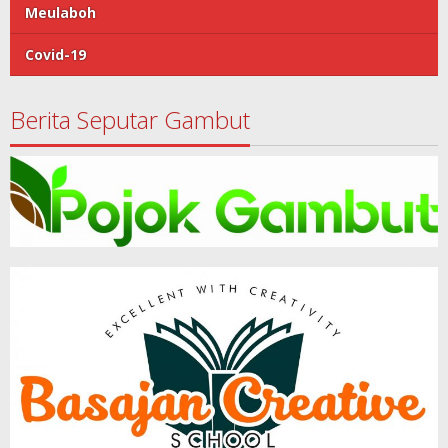
Meulaboh
Covid-19
Berita Seputar Gambut