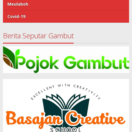
Meulaboh
Covid-19
Berita Seputar Gambut