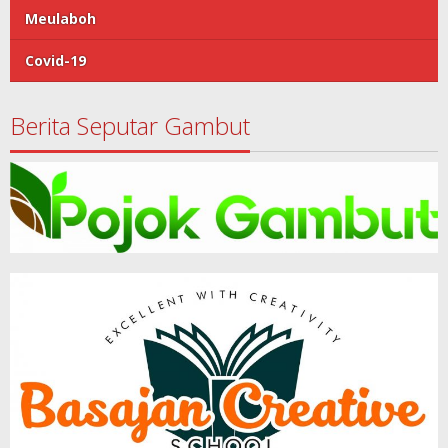
Meulaboh
Covid-19
Berita Seputar Gambut