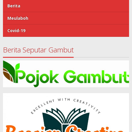
Berita
Meulaboh
Covid-19
Berita Seputar Gambut