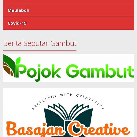
Meulaboh
Covid-19
Berita Seputar Gambut