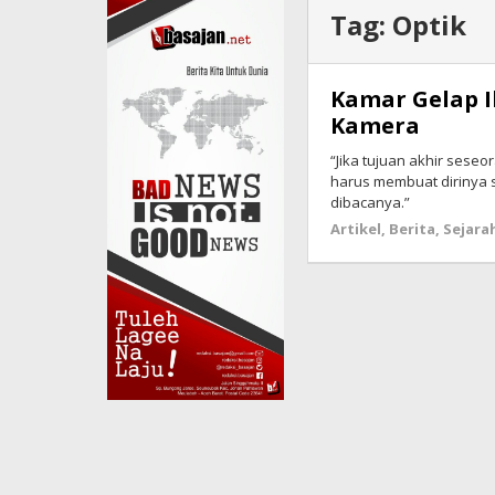
Tag:
Optik
Kamar Gelap 
Kamera
“Jika tujuan akhir sese
harus membuat dirinya 
dibacanya.”
Artikel
,
Berita
,
Sejara