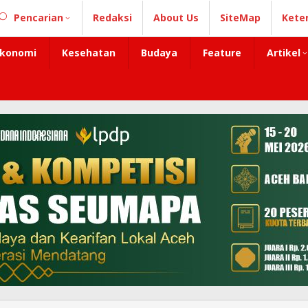
Pencarian
Redaksi
About Us
SiteMap
Kete
konomi
Kesehatan
Budaya
Feature
Artikel