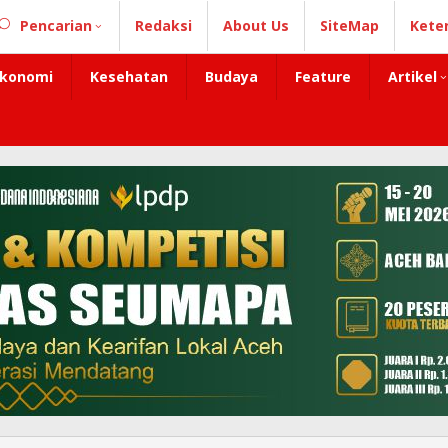
Pencarian
Redaksi
About Us
SiteMap
Kete
konomi
Kesehatan
Budaya
Feature
Artikel