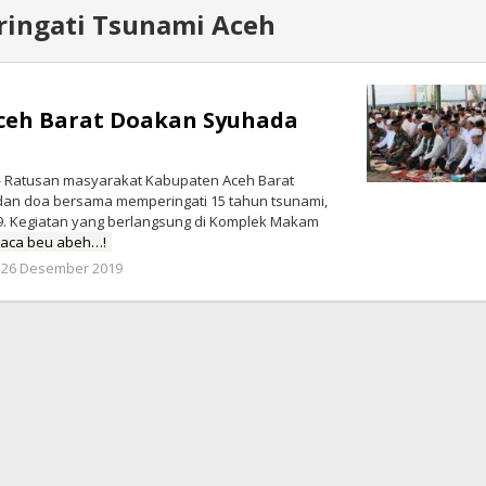
ingati Tsunami Aceh
ceh Barat Doakan Syuhada
- Ratusan masyarakat Kabupaten Aceh Barat
 dan doa bersama memperingati 15 tahun tsunami,
. Kegiatan yang berlangsung di Komplek Makam
aca beu abeh…!
oleh
26 Desember 2019
Rahmat
Trisnamal