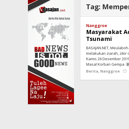
Tag:
Memper
Nanggroe
Masyarakat A
Tsunami
BASAJAN.NET, Meulaboh
melakukan ziarah, zikir
Kamis 26 Desember 2019
Masal Korban Gempa
B
Berita
,
Nanggroe